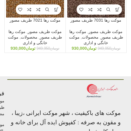
موکت رها 7031 ظریف مصور
موکت رها 7021 ظریف مصور
موکت ظریف مصور
,
موکت رها
موکت ظریف مصور
,
موکت رها
ظریف مصور
,
محصولات
,
موکت
ظریف مصور
,
محصولات
,
موکت
خانگی و اداری
خانگی و اداری
تومان
930,000
تومان
930,000
تومان
949,950
تومان
949,950
فر
مو
ظر
موکت های باکیفیت ، شهر موکت ایرانی ،زیبا ،
مص
و مقون به صرفه : کفپوش ایده آل برای خانه و
مو