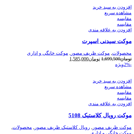
افزودن به سبد خرید
مشاهده سریع
مقایسه
مقایسه
افزودن به علاقه مندی
موکت سیدنی اسپرت
محصولات
,
موکت ظریف مصور
,
موکت خانگی و اداری
قیمت
قیمت
تومان
1,699,500
تومان
1,585,000
اصلی
فعلی
-2%
ویژه
تومان1,699,500
تومان1,585,000
بود.
است.
افزودن به سبد خرید
مشاهده سریع
مقایسه
مقایسه
افزودن به علاقه مندی
موکت رویال کلاستیک 5108
موکت ظریف مصور
,
رویال کلاستیک ظریف مصور
,
محصولات
,
موکت خانگی و اداری