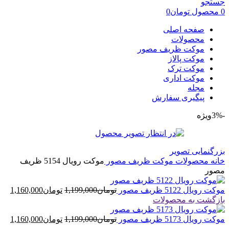
جستجو
0
محصول
تومان
0
صفحه اصلی
محصولات
موکت ظریف مصور
موکت پالاز
موکت ترک
موکت اداری
مجله
پیگیری سفارش
-3%
ویژه
بزرگنمایی تصویر
خانه
محصولات
موکت ظریف مصور
موکت رویال 5154 ظریف
مصور
قیمت
قیم
موکت رویال 5122 ظریف مصور
تومان
1,199,000
تومان
1,160,000
اصلی
فعل
بازگشت به محصولات
تومان1,199,000
بود.
قیمت
است
قیم
موکت رویال 5173 ظریف مصور
تومان
1,199,000
تومان
1,160,000
اصلی
فعل