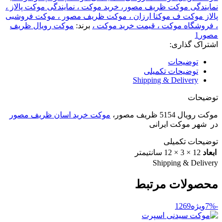
نمایندگی موکت ظریف مصور، خرید موکت ، نمایندگی موکت پالاز ،
پالاز موکت ف موکتا ارزان ، موکت ظریف مصور ، موکت فروشبی
، فروشگاه موکت ، قیمت خرید موکت ،
برند:
موکت رویال ظریف
مصور1
اشتراک گذاری:
توضیحات
توضیحات تکمیلی
Shipping & Delivery
توضیحات
موکت رویال 5154 ظریف مصور،
موکت خرید اسان ظریف مصور
در شهر موکت ایرانی
توضیحات تکمیلی
ابعاد
12 × 3 × 12 سانتیمتر
Shipping & Delivery
محصولات مرتبط
-7%
ویژه
9
6
12