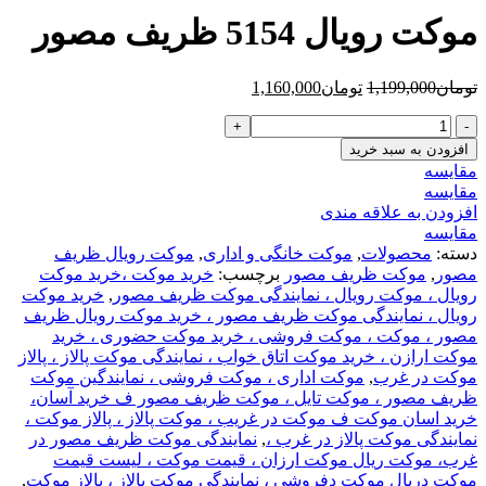
تومان1,199,000
موکت رویال 5154 ظریف مصور
بود.
است
قیمت
قیمت
تومان
1,199,000
تومان
1,160,000
اصلی
فعلی
موکت
تومان1,199,000
تومان1,160,000
رویال
بود.
است.
افزودن به سبد خرید
5154
مقایسه
ظریف
مقایسه
مصور
افزودن به علاقه مندی
عدد
مقایسه
دسته:
محصولات
,
موکت خانگی و اداری
,
موکت رویال ظریف
مصور
,
موکت ظریف مصور
برچسب:
خرید موکت ،خرید موکت
رویال ، موکت رویال ، نمایندگی موکت ظریف مصور
,
خرید موکت
رویال ، نمایندگی موکت ظریف مصور ، خرید موکت رویال ظریف
مصور ، موکت ، موکت فروشی ، خرید موکت حضوری ، خرید
موکت ارازن ، خرید موکت اتاق خواب ، نمایندگی موکت پالاز ، پالاز
موکت در غرب
,
موکت اداری ، موکت فروشی ، نمایندگین موکت
ظریف مصور ، موکت تایل ، موکت ظریف مصور ف خرید آسان،
خرید اسان موکت ف موکت در غریب ، موکت پالاز ، پالاز موکت ،
نمایندگی موکت پالاز در غرب ،
,
نمایندگی موکت ظریف مصور در
غرب، موکت ريال موکت ارزان ، قیمت موکت ، لیست قیمت
موکت دريال موکت دفروشی ، نمایندگی موکت پالاز ، پالاز موکت
,