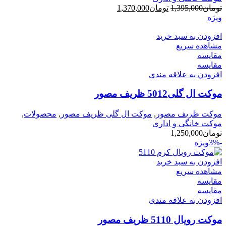
قیمت
قیمت
تومان
1,395,000
تومان
1,370,000
اصلی
فعلی
ویژه
تومان1,395,000
تومان1,370,000
بود.
افزودن به سبد خرید
است.
مشاهده سریع
مقایسه
مقایسه
افزودن به علاقه مندی
موکت ال گلی5012 ظریف مصور
موکت ظریف مصور
,
موکت ال گلی ظریف مصور
,
محصولات
,
موکت خانگی و اداری
تومان
1,250,000
-3%
ویژه
افزودن به سبد خرید
مشاهده سریع
مقایسه
مقایسه
افزودن به علاقه مندی
موکت رویال 5110 ظریف مصور