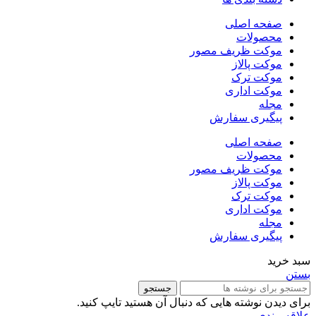
صفحه اصلی
محصولات
موکت ظریف مصور
موکت پالاز
موکت ترک
موکت اداری
مجله
پیگیری سفارش
صفحه اصلی
محصولات
موکت ظریف مصور
موکت پالاز
موکت ترک
موکت اداری
مجله
پیگیری سفارش
سبد خرید
بستن
جستجو
برای دیدن نوشته هایی که دنبال آن هستید تایپ کنید.
علاقه مندی