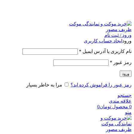
امکان مراجعه و خرید حضوری از فروشگاه برای شهر تهران
امکانپذیر است
ورود / ثبت نام
ورود
ایجاد حساب کاربری
نام کاربری یا آدرس ایمیل
*
رمز عبور
*
ورود
رمز عبور را فراموش کرده اید؟
مرا به خاطر بسپار
جستجو
علاقه مندی
0
محصول
تومان
0
منو