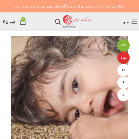
امکان مراجعه و خرید حضوری از فروشگاه برای شهر تهران امکانپذیر است
0
منو
تومان
0
-7%
ویژه
12
6
9