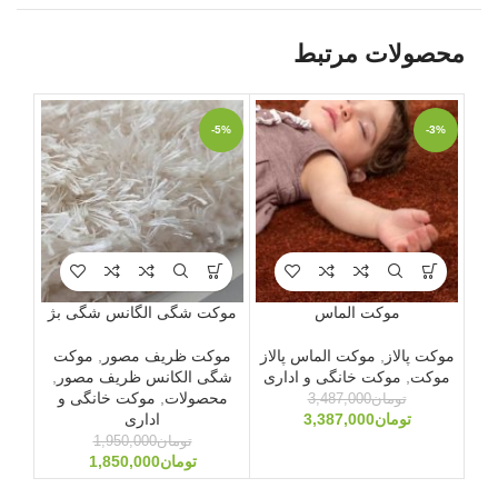
محصولات مرتبط
-3%
-5%
ویژه
موکت الماس
موکت شگی الگانس شگی بژ
موکت پالاز
,
موکت الماس پالاز
موکت ظریف مصور
,
موکت
موکت
,
موکت خانگی و اداری
شگی الکانس ظریف مصور
,
موک
محصولات
,
موکت خانگی و
گلی
تومان
3,487,000
تومان
3,387,000
اداری
تومان
1,950,000
تومان
1,850,000