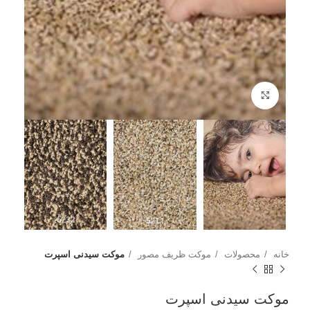
بزرگنمایی تصویر
خانه
محصولات
موکت ظریف مصور
موکت سیدنی اسپرت
موکت سیدنی اسپرت