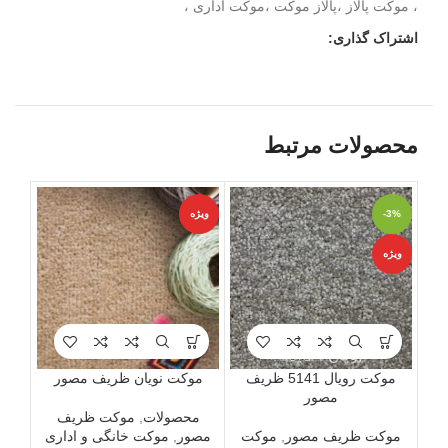
، موکت پالاز ،پالاز موکت ،موکت اداری ،
اشتراک گذاری:
محصولات مرتبط
-3%
ویژه
ناموج
ویژه
ویژه
موکت رویال 5141 ظریف
موکت نویان ظریف مصور
مصور
محصولات
,
موکت ظریف
م
موکت ظریف مصور
,
موکت
مصور
,
موکت خانگی و اداری
مصو