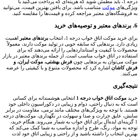
درجه 1، باید مطمئن شوید که هزینه‌ای که پرداخت می‌کنید با
ویژگی‌های
موکت
متناسب باشد. برای یافتن بهترین قیمت، می‌توانید
به فروشگاه‌های معتبر مراجعه کرده و قیمت‌ها را مقایسه کنید.
6. برندهای معتبر و توصیه‌های خرید
برای خرید موکت اتاق خواب درجه 1، انتخاب
برندهای معتبر
اهمیت
زیادی دارد. برندهایی که سابقه خوبی در تولید موکت دارند، معمولاً
محصولات با کیفیت و استانداردهایی را ارائه می‌دهند که برای
استفاده در اتاق خواب مناسب است. از جمله برندهای معتبر در بازار
موکت می‌توان به برندهایی چون
فرش بهشتی، موکت ایران، و
فرش کاشان
اشاره کرد که محصولات متنوع و با کیفیتی را عرضه
می‌کنند.
نتیجه‌گیری
خرید
موکت اتاق خواب درجه 1
انتخابی هوشمندانه برای کسانی
است که به دنبال راحتی، دوام و زیبایی در دکوراسیون داخلی خود
هستند. با توجه به ویژگی‌های مختلف مانند نرمی، مقاومت در برابر
سایش، عایق حرارت و صدا و سهولت در نگهداری، موکت‌های درجه
1 گزینه‌ای ایده‌آل برای اتاق خواب به شمار می‌روند. هنگام خرید،
توجه به مواد، رنگ، طرح و اندازه مناسب به شما کمک می‌کند که
بهترین انتخاب را داشته باشید و از راحتی و زیبایی اتاق خود لذت
ببرید.