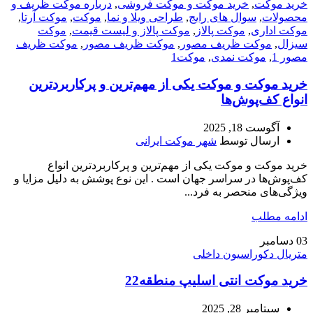
خرید موکت
,
خرید موکت و موکت فروشی
,
درباره موکت ظریف و
محصولات
,
سوال های رایج
,
طراحی ویلا و نما
,
موکت
,
موکت آرتا
,
موکت اداری
,
موکت پالاز
,
موکت پالاز و لیست قیمت
,
موکت
سیزال
,
موکت ظریف مصور
,
موکت ظریف مصور
,
موکت ظریف
مصور 1
,
موکت نمدی
,
موکت1
خرید موکت و موکت یکی از مهم‌ترین و پرکاربردترین
انواع کف‌پوش‌ها
آگوست 18, 2025
ارسال توسط
شهر موکت ایرانی
خرید موکت و موکت یکی از مهم‌ترین و پرکاربردترین انواع
کف‌پوش‌ها در سراسر جهان است . این نوع پوشش به دلیل مزایا و
ویژگی‌های منحصر به فرد...
ادامه مطلب
03
دسامبر
متریال دکوراسیون داخلی
خرید موکت انتی اسلیپ منطقه22
سپتامبر 28, 2025