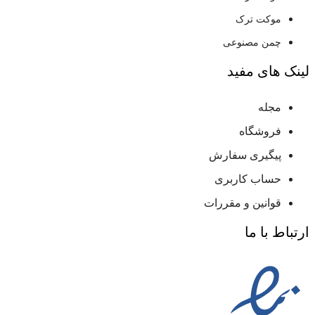
موکت ترک
چمن مصنوعی
لینک های مفید
مجله
فروشگاه
پیگیری سفارش
حساب کاربری
قوانین و مقررات
ارتباط با ما