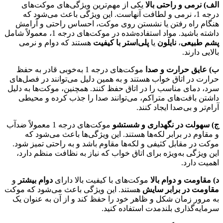
الف) نرمی و راحتی بالا
یکی از مهم‌ترین ویژگی‌های موکت‌های
درجه 1، نرمی و لطافت آنهاست. این ویژگی باعث می‌شود که
هنگام راه رفتن یا نشستن روی موکت، احساس راحتی و آرامش
داشته باشید. مواد استفاده‌شده در موکت‌های درجه 1، معمولاً شامل
پشم طبیعی
،
نایلون
یا
پلی‌استر با کیفیت
هستند که دوام و نرمی
بالایی دارند.
ب) عایق حرارت و صدا
موکت‌های درجه 1 به‌خوبی قادر به حفظ
حرارت در اتاق خواب هستند و به همین دلیل می‌توانند در فصل‌های
سرد، دمای مناسب را در اتاق حفظ کنند. همچنین، موکت‌ها به دلیل
داشتن بافت‌های متراکم، می‌توانند صدا را جذب کرده و محیطی
آرام‌تر و بی‌صدا ایجاد کنند.
ج) سهولت در نگهداری و شستشو
موکت‌های درجه 1 معمولاً ضدآب
و مقاوم در برابر لکه‌ها هستند. این ویژگی‌ها باعث می‌شود که
موکت در مقابل کثیفی و لکه‌ها مقاوم باشد و به راحتی تمیز شود.
این ویژگی به‌ویژه برای اتاق خواب که نیاز به نظافت منظم دارد،
اهمیت دارد.
د) مقاومت و دوام بالا
موکت‌های با کیفیت بالا دارای
دوام بیشتر
و
مقاومت در برابر سایش
هستند. این ویژگی باعث می‌شود که موکت
به مرور زمان شکل و ظاهر خود را حفظ کند و از آن به عنوان یک
سرمایه‌گذاری بلندمدت استفاده کنید.