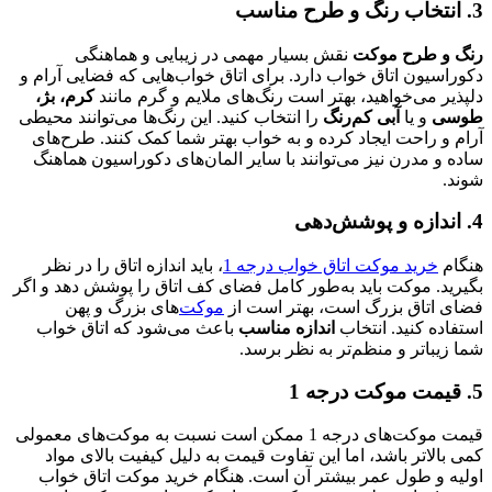
3. انتخاب رنگ و طرح مناسب
رنگ و طرح موکت
نقش بسیار مهمی در زیبایی و هماهنگی
دکوراسیون اتاق خواب دارد. برای اتاق خواب‌هایی که فضایی آرام و
دلپذیر می‌خواهید، بهتر است رنگ‌های ملایم و گرم مانند
کرم، بژ،
طوسی
و یا
آبی کم‌رنگ
را انتخاب کنید. این رنگ‌ها می‌توانند محیطی
آرام و راحت ایجاد کرده و به خواب بهتر شما کمک کنند. طرح‌های
ساده و مدرن نیز می‌توانند با سایر المان‌های دکوراسیون هماهنگ
شوند.
4. اندازه و پوشش‌دهی
هنگام
خرید موکت اتاق خواب درجه 1
، باید اندازه اتاق را در نظر
بگیرید. موکت باید به‌طور کامل فضای کف اتاق را پوشش دهد و اگر
فضای اتاق بزرگ است، بهتر است از
موکت‌
های بزرگ و پهن
استفاده کنید. انتخاب
اندازه مناسب
باعث می‌شود که اتاق خواب
شما زیباتر و منظم‌تر به نظر برسد.
5. قیمت موکت درجه 1
قیمت موکت‌های درجه 1 ممکن است نسبت به موکت‌های معمولی
کمی بالاتر باشد، اما این تفاوت قیمت به دلیل کیفیت بالای مواد
اولیه و طول عمر بیشتر آن است. هنگام خرید موکت اتاق خواب