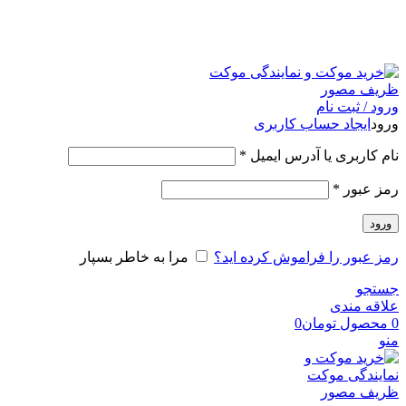
امکان مراجعه و خرید حضوری از فروشگاه برای شهر تهران
امکانپذیر است
ورود / ثبت نام
ورود
ایجاد حساب کاربری
نام کاربری یا آدرس ایمیل
*
رمز عبور
*
ورود
رمز عبور را فراموش کرده اید؟
مرا به خاطر بسپار
جستجو
علاقه مندی
0
محصول
تومان
0
منو