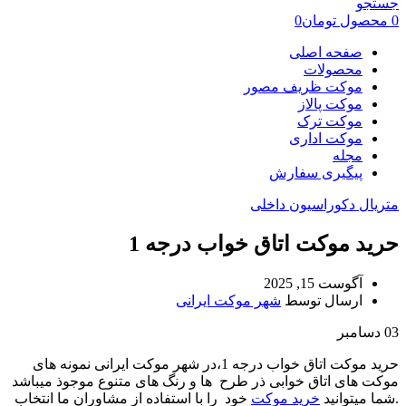
جستجو
0
محصول
تومان
0
صفحه اصلی
محصولات
موکت ظریف مصور
موکت پالاز
موکت ترک
موکت اداری
مجله
پیگیری سفارش
متریال دکوراسیون داخلی
حرید موکت اتاق خواب درجه 1
آگوست 15, 2025
ارسال توسط
شهر موکت ایرانی
03
دسامبر
حرید موکت اتاق خواب درجه 1،در شهر موکت ایرانی نمونه های
موکت های اتاق خوابی ذر طرح ها و رنگ های متنوع موجوذ میباشد
.شما میتوانید
خرید موکت
خود را با استفاده از مشاوران ما انتخاب