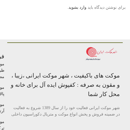
برای نوشتن دیدگاه باید
وارد بشوید
.
فر
مو
ظر
موکت های باکیفیت ، شهر موکت ایرانی ،زیبا ،
مص
و مقون به صرفه : کفپوش ایده آل برای خانه و
مو
محل کار شما
پالا
مو
شهر موکت ایرانی فعالیت خود را از سال 1389 شروع به فعالیت
آرتا
در ضمینه فروش و پخش انواع موکت و متریال دکوراسیون داخلی
مو
تر