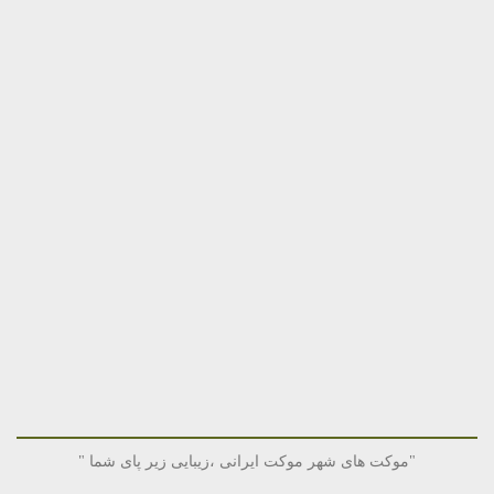
"موکت های شهر موکت ایرانی ،زیبایی زیر پای شما "