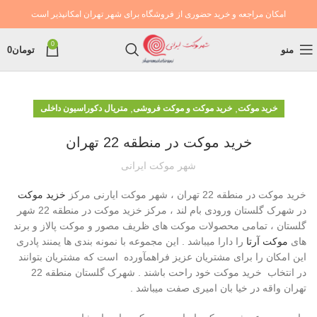
امکان مراجعه و خرید حضوری از فروشگاه برای شهر تهران امکانپذیر است
0
منو
تومان
0
,
,
خرید موکت
خرید موکت و موکت فروشی
متریال دکوراسیون داخلی
خرید موکت در منطقه 22 تهران
شهر موکت ایرانی
خرید موکت در منطقه 22 تهران ، شهر موکت ایارنی مرکز
خزید موکت
در شهرک گلستان ورودی بام لند ، مرکز خزید موکت در منطقه 22 شهر
گلستان ، تمامی محصولات موکت های ظریف مصور و موکت پالاز و برند
های
موکت آرتا
را دارا میباشد . این مجموعه با نمونه بندی ها یمنند پادری
این امکان را برای مشتریان عزیز فراهمآورده است که مشتریان بتوانند
در انتخاب خرید موکت خود راحت باشند . شهرک گلستان منطقه 22
تهران واقه در خیا بان امیری صفت میباشد .