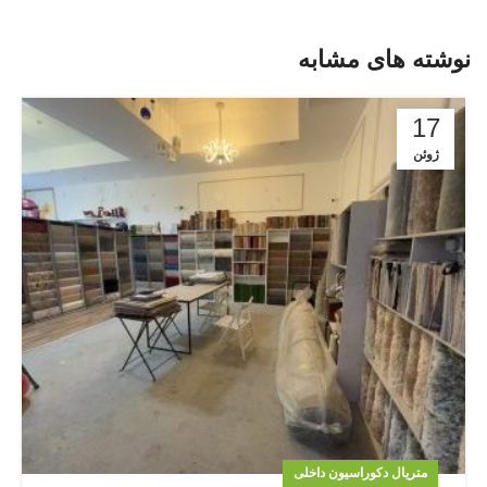
نوشته های مشابه
17
ژوئن
متریال دکوراسیون داخلی