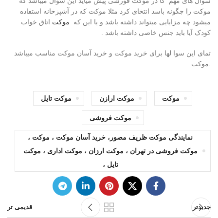
سوال های مهم کا در موکت فورشی پیش میاید این سوال میباشد که
موکت را چگونه باسد انتخای کرد مثلا موکت که در آشپزخانه استفاده
میشود چه مزایایی میتواند داشته باشد و یا این که
موکت
اتاق خواب
کودک آیا باید جنس خاصی داشته باشد .
تمای این سوا لها برای خرید موکت و خرید آسان موکت مناسب میباشد
.موکت
موکت
موکت ارازن
موکت تایل
موکت فروشی
نمایندگی موکت ظریف مصور، خرید آسان موکت ، موکت ،
موکت فروشی در تهران ، موکت ارزان ، موکت اداری ، موکت
تایل ،
جدیدتر
قدیمی تر