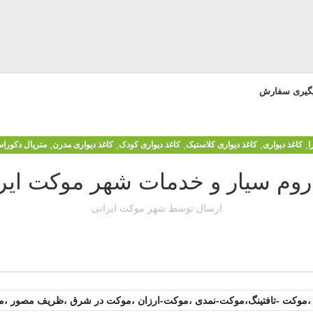
یگیری سفارش
,
,
,
,
,
ا
کاغذ دیواری
کاغذ دیواری کلاستیک
کاغذ دیواری کودک
کاغذ دیواری مدرن
متریال دکورا
وم سیار و خدمات شهر موکت ایر
ارسال توسط
شهر موکت ایرانی
 ،موکت -تافتینگ،موکت-نمدی ،موکت-ارزان ،موکت در شرق ،ظریف مصور 