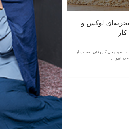
ربه‌ای لوکس و
کار
خانه و محل کاروقتی صحبت از
ه عنوا...