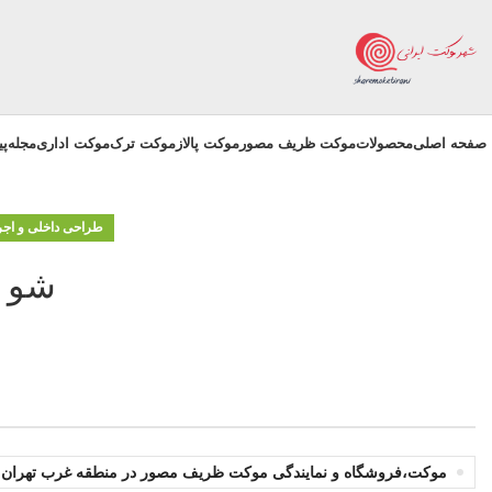
صفحه اصلی
محصولات
موکت ظریف مصور
موکت پالاز
موکت ترک
موکت اداری
مجله
پ
طراحی داخلی و اجر
شو ر
موکت،فروشگاه و نمایندگی موکت ظریف مصور در منطقه غرب تهران