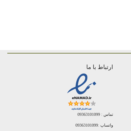
ارتباط با ما
تماس : 09363101099
واتساپ :09363101099