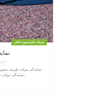
متریال دکوراسیون داخلی
نمای
ارس
نمایندگی موکت ظریف مصور،
،نمایندگی موکت 