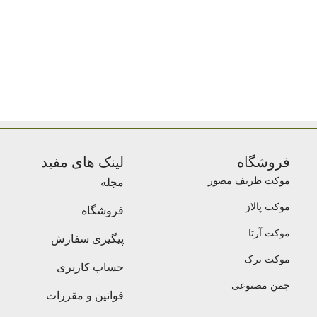
فروشگاه
لینک های مفید
موکت ظریف مصور
مجله
موکت پالاز
فروشگاه
موکت آرتا
پیگیری سفارش
موکت ترک
حساب کاربری
چمن مصنوعی
قوانین و مقررات