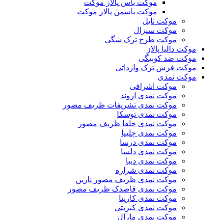
موکت یاس پالاز موکت
موکت یاسمن پالاز موکت
موکت تایل
موکت سیزال
موکت طرح ترک شگی
موکت دالیا پالاز
موکت ضد کوبیگی
موکت فرش ترک وارداتی
موکت نمدی
موکت اشرافی
موکت نمدی اروند
موکت نمدی تشریفات ظریف مصور
موکت نمدی توسکا
موکت نمدی جلفا ظریف مصور
موکت نمدی چلیپا
موکت نمدی درسا
موکت نمدی دلسا
موکت نمدی دیبا
موکت نمدی شراره
موکت نمدی ظریف مصور نارین
موکت نمدی قاصدک ظریف مصور
موکت نمدی کارینا
موکت نمدی کبریتی
موکت نمدی مارال