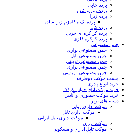
پرده چاپی
پرده روز و شب
پرده زبرا
پرده تک مکانیزم زبرا ساده
پرده شید
پرده کر کره ای چوبی
پرده کرکره فلزی
جمن مصنوعی
جمن مصنوعی نواری
چمن مصنوعی تایل
چمن مصنوعی تزیینی
چمن مصنوعی نواری
چمن مصنوعی ورزشی
چسب موکت دوطرفه
خرید انواع پادری
خرید موکت اتاق خواب کوذک
خرید موکت حضوری و آنلاین
دسته های برتر
موکت اداری رولی
موکت اداری تایل
موکت اداری تایل ایرانی
موکت ارزان
موکت تایل اداری و مسکونی