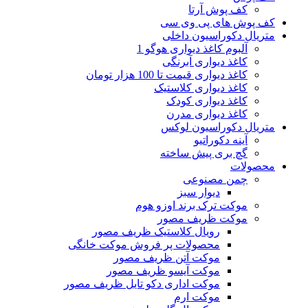
کف پوش آرتا
کف پوش های پی وی سی
متریال دکوراسیون داخلی
آلبوم کاغذ دیواری هوگو 1
کاغذ دیواری آبرنگی
کاغذ دیواری قیمت تا 100 هزار تومان
کاغذ دیواری کلاستیک
کاغذ دیواری کودک
کاغذ دیواری مدرن
متریال دکوراسیون لوکس
آینه دکوراتیو
گچ بری پیش ساخته
محصولات
چمن مصنوعی
دیوار سبز
موکت ترک برند اوزو هوم
موکت ظریف مصور
رویال کلاستیک ظریف مصور
محصولات پر فروش موکت خانگی
موکت آتن ظریف مصور
موکت آیسو ظریف مصور
موکت اداری دکو تایل ظریف مصور
موکت ارم