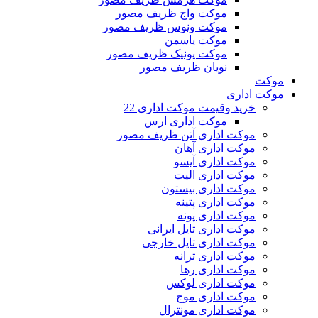
موکت واج ظریف مصور
موکت ونوس ظریف مصور
موکت یاسمن
موکت یونیک ظریف مصور
نویان ظریف مصور
موکت
موکت اداری
خرید وقیمت موکت اداری 22
موکت اداری ارس
موکت اداری آتن ظریف مصور
موکت اداری آهان
موکت اداری آیسو
موکت اداری الیت
موکت اداری بیستون
موکت اداری پتینه
موکت اداری پونه
موکت اداری تایل ایرانی
موکت اداری تایل خارجی
موکت اداری ترانه
موکت اداری رها
موکت اداری لوکس
موکت اداری موج
موکت اداری مونترال