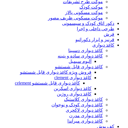
موکت طرح تشریفات
موکت کودک
موکت مسکونی پالاز
موکت مسکونی ظریف مصور
دکور اتاق کودک و سیسمونی
طرحی داخلی و اجرا
فرش
قرنیز و ابزار دکوراتیو
کاغذ دیواری
کاغذ دیواری دسپینا
کاغذ دیواری ساده و پتینه
آلبوم سیمبل
کاغذ دیواری قابل شستشو
فروش وِیژه کاغذ دیواری قابل شستشو
کاغذ دیواری clement
کاغذ دیواری قابل شستشو celement
کاغذ دیواری اسکرین
کاغذ دیواری روژین
کاغذ دیواری کلاستیک
کاغذ دیواری کودک و نوجوان
کاغذ دیواری لاکچری
کاغذ دیواری مدرن
کاغذ دیواری میراندا
کف پوش