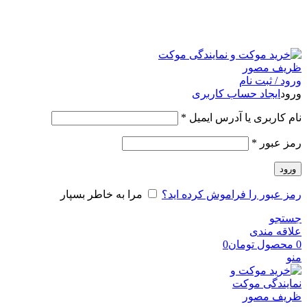
امکان مراجعه و خرید حضوری از فروشگاه برای شهر تهران
امکانپذیر است
ورود / ثبت نام
ورود
ایجاد حساب کاربری
نام کاربری یا آدرس ایمیل
*
رمز عبور
*
ورود
رمز عبور را فراموش کرده اید؟
مرا به خاطر بسپار
جستجو
علاقه مندی
0
محصول
تومان
0
منو