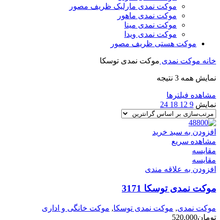
موکت نمدی مارلیک ظریف مصور
موکت نمدی ماهور
موکت نمدی مینا
موکت نمدی ویدا
موکت هستی ظریف مصور
خانه
موکت نمدی
موکت نمدی توسکا
مرتب‌سازی
نمایش همه 3 نتیجه
بر
مشاهده فیلترها
اساس
نمایش
9
12
18
24
قیمت:
زیاد
به
افزودن به سبد خرید
کم
مشاهده سریع
مقایسه
مقایسه
افزودن به علاقه مندی
موکت نمدی توسکا 3171
موکت نمدی
,
موکت نمدی توسکا
,
موکت خانگی و اداری
تومان
520,000