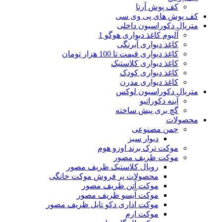
کف پوش آرتا
کف پوش های پی وی سی
متریال دکوراسیون داخلی
آلبوم کاغذ دیواری هوگو 1
کاغذ دیواری آبرنگی
کاغذ دیواری قیمت تا 100 هزار تومان
کاغذ دیواری کلاستیک
کاغذ دیواری کودک
کاغذ دیواری مدرن
متریال دکوراسیون لوکس
آینه دکوراتیو
گچ بری پیش ساخته
محصولات
چمن مصنوعی
دیوار سبز
موکت ترک برند اوزو هوم
موکت ظریف مصور
رویال کلاستیک ظریف مصور
محصولات پر فروش موکت خانگی
موکت آتن ظریف مصور
موکت آیسو ظریف مصور
موکت اداری دکو تایل ظریف مصور
موکت ارم