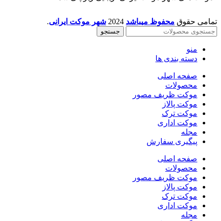
تمامی حقوق
محفوظ میباشد
2024
شهر موکت ایرانی
.
جستجو
منو
دسته بندی ها
صفحه اصلی
محصولات
موکت ظریف مصور
موکت پالاز
موکت ترک
موکت اداری
مجله
پیگیری سفارش
صفحه اصلی
محصولات
موکت ظریف مصور
موکت پالاز
موکت ترک
موکت اداری
مجله