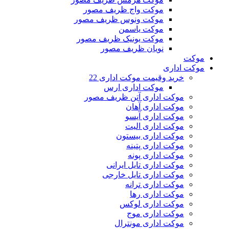
موکت واج ظریف مصور
موکت ونوس ظریف مصور
موکت یاسمن
موکت یونیک ظریف مصور
نویان ظریف مصور
موکت
موکت اداری
خرید وقیمت موکت اداری 22
موکت اداری ارس
موکت اداری آتن ظریف مصور
موکت اداری آهان
موکت اداری آیسو
موکت اداری الیت
موکت اداری بیستون
موکت اداری پتینه
موکت اداری پونه
موکت اداری تایل ایرانی
موکت اداری تایل خارجی
موکت اداری ترانه
موکت اداری رها
موکت اداری لوکس
موکت اداری موج
موکت اداری مونترال