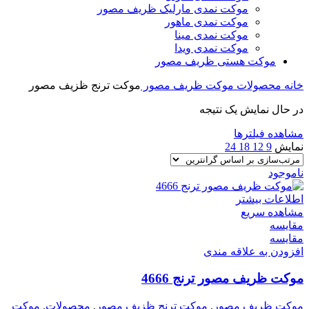
موکت نمدی مارلیک ظریف مصور
موکت نمدی ماهور
موکت نمدی مینا
موکت نمدی ویدا
موکت هستی ظریف مصور
خانه
محصولات
موکت ظریف مصور
موکت ترنج ظزیف مصور
در حال نمایش یک نتیجه
مشاهده فیلترها
نمایش
9
12
18
24
ناموجود
اطلاعات بیشتر
مشاهده سریع
مقایسه
مقایسه
افزودن به علاقه مندی
موکت ظریف مصور ترنج 4666
موکت ظریف مصور
,
موکت ترنج ظزیف مصور
,
محصولات
,
موکت