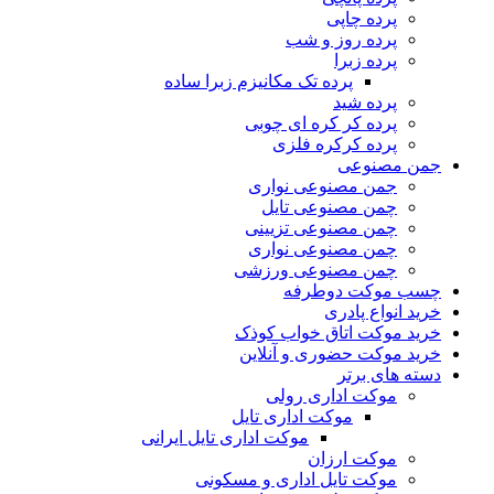
پرده چاپی
پرده روز و شب
پرده زبرا
پرده تک مکانیزم زبرا ساده
پرده شید
پرده کر کره ای چوبی
پرده کرکره فلزی
جمن مصنوعی
جمن مصنوعی نواری
چمن مصنوعی تایل
چمن مصنوعی تزیینی
چمن مصنوعی نواری
چمن مصنوعی ورزشی
چسب موکت دوطرفه
خرید انواع پادری
خرید موکت اتاق خواب کوذک
خرید موکت حضوری و آنلاین
دسته های برتر
موکت اداری رولی
موکت اداری تایل
موکت اداری تایل ایرانی
موکت ارزان
موکت تایل اداری و مسکونی