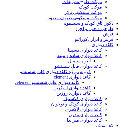
موکت طرح تشریفات
موکت کودک
موکت مسکونی پالاز
موکت مسکونی ظریف مصور
دکور اتاق کودک و سیسمونی
طرحی داخلی و اجرا
فرش
قرنیز و ابزار دکوراتیو
کاغذ دیواری
کاغذ دیواری دسپینا
کاغذ دیواری ساده و پتینه
آلبوم سیمبل
کاغذ دیواری قابل شستشو
فروش وِیژه کاغذ دیواری قابل شستشو
کاغذ دیواری clement
کاغذ دیواری قابل شستشو celement
کاغذ دیواری اسکرین
کاغذ دیواری روژین
کاغذ دیواری کلاستیک
کاغذ دیواری کودک و نوجوان
کاغذ دیواری لاکچری
کاغذ دیواری مدرن
کاغذ دیواری میراندا
کف پوش