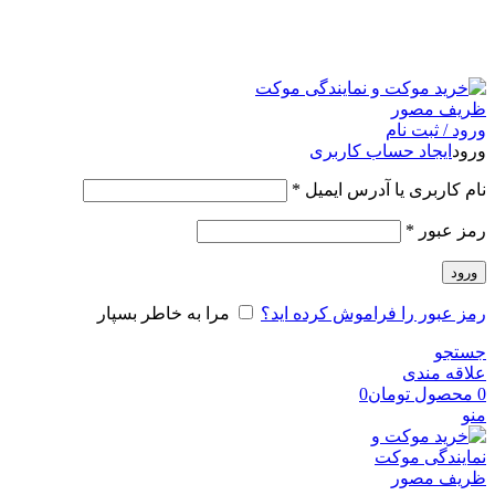
امکان مراجعه و خرید حضوری از فروشگاه برای شهر تهران
امکانپذیر است
ورود / ثبت نام
ورود
ایجاد حساب کاربری
نام کاربری یا آدرس ایمیل
*
رمز عبور
*
ورود
رمز عبور را فراموش کرده اید؟
مرا به خاطر بسپار
جستجو
علاقه مندی
0
محصول
تومان
0
منو