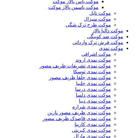
موکت یاس پالاز موکت
موکت یاسمن پالاز موکت
موکت تایل
موکت سیزال
موکت طرح ترک شگی
موکت دالیا پالاز
موکت ضد کوبیگی
موکت فرش ترک وارداتی
موکت نمدی
موکت اشرافی
موکت نمدی اروند
موکت نمدی تشریفات ظریف مصور
موکت نمدی توسکا
موکت نمدی جلفا ظریف مصور
موکت نمدی چلیپا
موکت نمدی درسا
موکت نمدی دلسا
موکت نمدی دیبا
موکت نمدی شراره
موکت نمدی ظریف مصور نارین
موکت نمدی قاصدک ظریف مصور
موکت نمدی کارینا
موکت نمدی کبریتی
موکت نمدی مارال