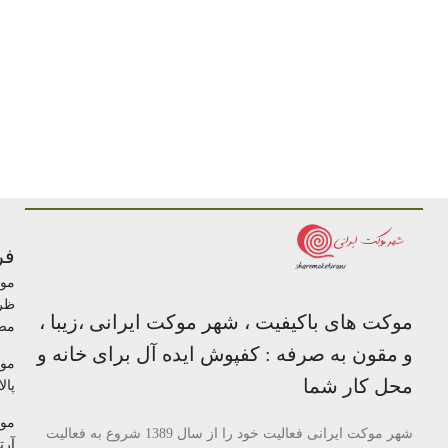
فر
مو
ظر
موکت های باکیفیت ، شهر موکت ایرانی ،زیبا ،
مص
و مقون به صرفه : کفپوش ایده آل برای خانه و
مو
محل کار شما
پالا
مو
شهر موکت ایرانی فعالیت خود را از سال 1389 شروع به فعالیت
آرتا