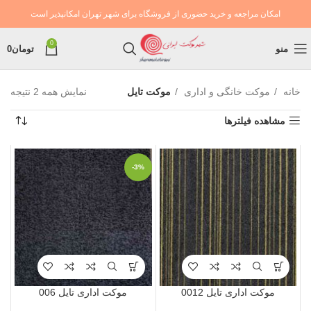
امکان مراجعه و خرید حضوری از فروشگاه برای شهر تهران امکانپذیر است
0
منو
تومان
0
خانه
موکت خانگی و اداری
موکت تایل
نمایش همه 2 نتیجه
مشاهده فیلترها
-3%
موکت اداری تایل 0012
موکت اداری تایل 006