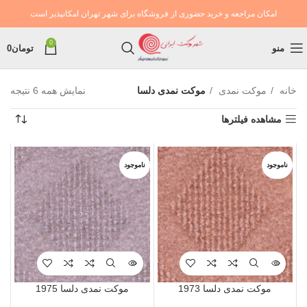
امکان مراجعه و خرید حضوری از فروشگاه برای شهر تهران امکانپذیر است
0
منو
تومان
0
خانه
موکت نمدی
موکت نمدی دلسا
نمایش همه 6 نتیجه
مشاهده فیلترها
ناموجود
ناموجود
موکت نمدی دلسا 1973
موکت نمدی دلسا 1975