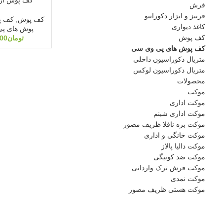
فرش
قرنیز و ابزار دکوراتیو
کف پوش
,
کف پو
کاغذ دیواری
پوش های پ
کف پوش
تومان
000
کف پوش های پی وی سی
متریال دکوراسیون داخلی
متریال دکوراسیون لوکس
محصولات
موکت
موکت اداری
موکت اداری شبنم
موکت بره ناقلا ظریف مصور
موکت خانگی و اداری
موکت دالیا پالاز
موکت ضد کوبیگی
موکت فرش ترک وارداتی
موکت نمدی
موکت هستی ظریف مصور