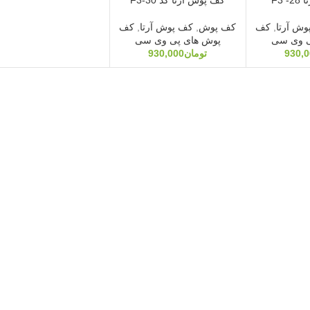
ش آرتا
,
کف
کف پوش
,
کف پوش آرتا
,
کف
ی وی سی
پوش های پی وی سی
930,
تومان
930,000