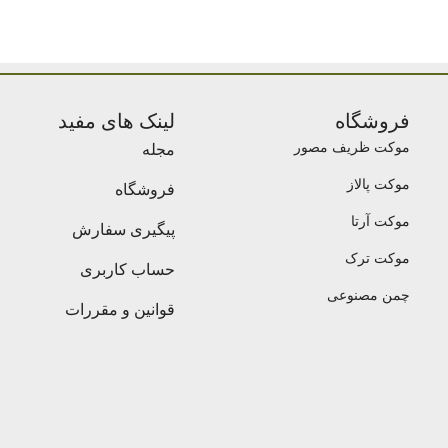
فروشگاه
لینک های مفید
موکت ظریف مصور
مجله
موکت پالاز
فروشگاه
موکت آرتا
پیگیری سفارش
موکت ترک
حساب کاربری
چمن مصنوعی
قوانین و مقررات