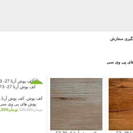
یگیری سفارش
ای پی وی سی
کف پوش آرتا F3 -27
-5%
کف پوش
,
کف پوش آرتا
,
پوش های پی وی سی
تومان
,000
تومان
930,000
F3 
کف پوش آرتا کد F3-30