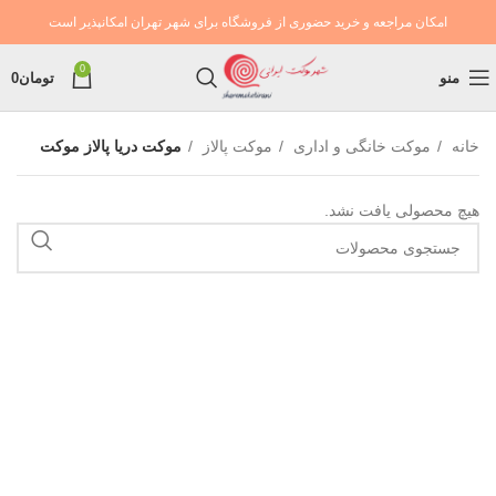
امکان مراجعه و خرید حضوری از فروشگاه برای شهر تهران امکانپذیر است
0
منو
تومان
0
خانه
موکت خانگی و اداری
موکت پالاز
موکت دریا پالاز موکت
هیچ محصولی یافت نشد.