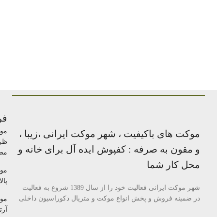
فر
مو
موکت های باکیفیت ، شهر موکت ایرانی ،زیبا ،
ظر
و مقون به صرفه : کفپوش ایده آل برای خانه و
مص
محل کار شما
مو
پالا
شهر موکت ایرانی فعالیت خود را از سال 1389 شروع به فعالیت
در ضمینه فروش و پخش انواع موکت و متریال دکوراسیون داخلی
مو
آرتا