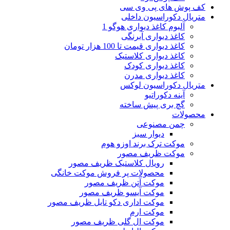
کف پوش های پی وی سی
متریال دکوراسیون داخلی
آلبوم کاغذ دیواری هوگو 1
کاغذ دیواری آبرنگی
کاغذ دیواری قیمت تا 100 هزار تومان
کاغذ دیواری کلاستیک
کاغذ دیواری کودک
کاغذ دیواری مدرن
متریال دکوراسیون لوکس
آینه دکوراتیو
گچ بری پیش ساخته
محصولات
چمن مصنوعی
دیوار سبز
موکت ترک برند اوزو هوم
موکت ظریف مصور
رویال کلاستیک ظریف مصور
محصولات پر فروش موکت خانگی
موکت آتن ظریف مصور
موکت آیسو ظریف مصور
موکت اداری دکو تایل ظریف مصور
موکت ارم
موکت ال گلی ظریف مصور