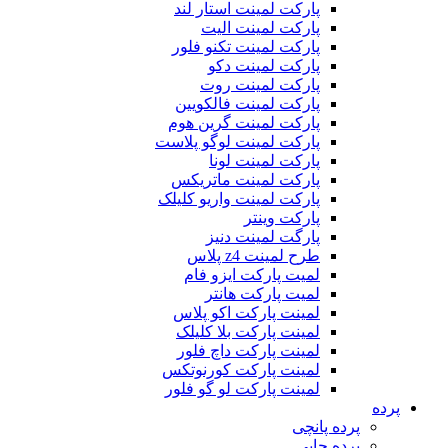
پارکت لمینت استار لند
پارکت لمینت الیت
پارکت لمینت تکنو فلور
پارکت لمینت دکو
پارکت لمینت روت
پارکت لمینت فالکویین
پارکت لمینت گرین هوم
پارکت لمینت لوگو پلاست
پارکت لمینت لونا
پارکت لمینت ماتریکس
پارکت لمینت واریو کلیلک
پارکت وینتر
پارگت لمینت دنیز
طرح لمینت z4 پلاس
لمیت پارکت ایزو فام
لمیت پارکت هانتر
لمینت پارکت اکو پلاس
لمینت پارکت بلا کلیلک
لمینت پارکت داچ فلور
لمینت پارکت کورنوتکس
لمینت پارکت لو گو فلور
پرده
پرده پانچی
پرده چاپی