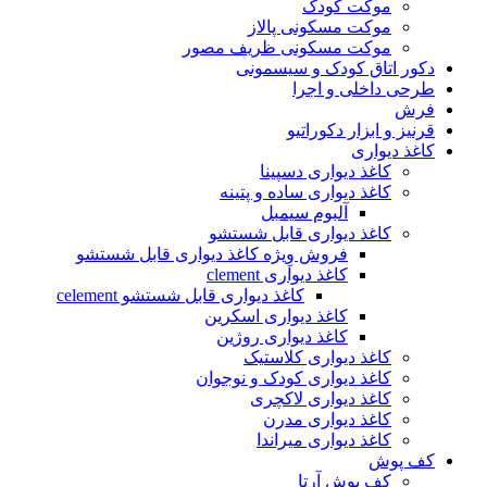
موکت کودک
موکت مسکونی پالاز
موکت مسکونی ظریف مصور
دکور اتاق کودک و سیسمونی
طرحی داخلی و اجرا
فرش
قرنیز و ابزار دکوراتیو
کاغذ دیواری
کاغذ دیواری دسپینا
کاغذ دیواری ساده و پتینه
آلبوم سیمبل
کاغذ دیواری قابل شستشو
فروش وِیژه کاغذ دیواری قابل شستشو
کاغذ دیواری clement
کاغذ دیواری قابل شستشو celement
کاغذ دیواری اسکرین
کاغذ دیواری روژین
کاغذ دیواری کلاستیک
کاغذ دیواری کودک و نوجوان
کاغذ دیواری لاکچری
کاغذ دیواری مدرن
کاغذ دیواری میراندا
کف پوش
کف پوش آرتا