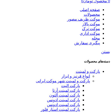
0
محصول
تومان
0
صفحه اصلی
محصولات
موکت ظریف مصور
موکت پالاز
موکت ترک
موکت اداری
مجله
پیگیری سفارش
بستن
دسته‌های محصولات
پارکت و لمینت
انواع قرنیز و ابزار
پارکت و لمینت شهر موکت ایرانی
پارکت الیت
پارکت لمینت آرتا
پارکت لمینت آلتون
پارکت لمینت ادونس
پارکت لمینت ادونس
پارکت لمینت استار فلور