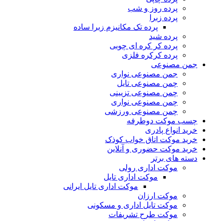
پرده روز و شب
پرده زبرا
پرده تک مکانیزم زبرا ساده
پرده شید
پرده کر کره ای چوبی
پرده کرکره فلزی
جمن مصنوعی
جمن مصنوعی نواری
چمن مصنوعی تایل
چمن مصنوعی تزیینی
چمن مصنوعی نواری
چمن مصنوعی ورزشی
چسب موکت دوطرفه
خرید انواع پادری
خرید موکت اتاق خواب کوذک
خرید موکت حضوری و آنلاین
دسته های برتر
موکت اداری رولی
موکت اداری تایل
موکت اداری تایل ایرانی
موکت ارزان
موکت تایل اداری و مسکونی
موکت طرح تشریفات