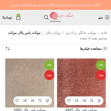
امکان مراجعه و خرید حضوری از فروشگاه برای شهر تهران امکانپذیر است
0
منو
تومان
0
خانه
موکت خانگی و اداری
موکت پالاز
موکت یاس پالاز موکت
نمایش همه 4 نتیجه
مشاهده فیلترها
-3%
-3%
ویژه
ویژه
موکت یاس پالاز 8465
موکت یاس پالاز 5865