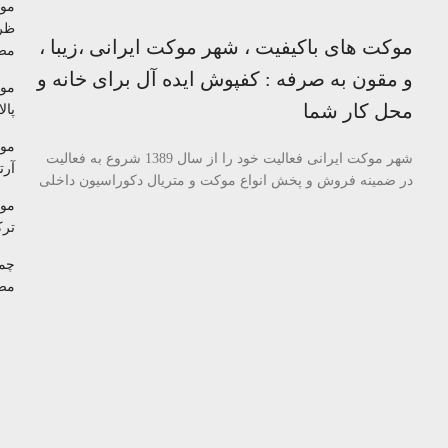
مو
ظر
موکت های باکیفیت ، شهر موکت ایرانی ،زیبا ،
مص
و مقون به صرفه : کفپوش ایده آل برای خانه و
مو
محل کار شما
پالا
مو
شهر موکت ایرانی فعالیت خود را از سال 1389 شروع به فعالیت
آرتا
در ضمینه فروش و پخش انواع موکت و متریال دکوراسیون داخلی
مو
تر
چم
مص