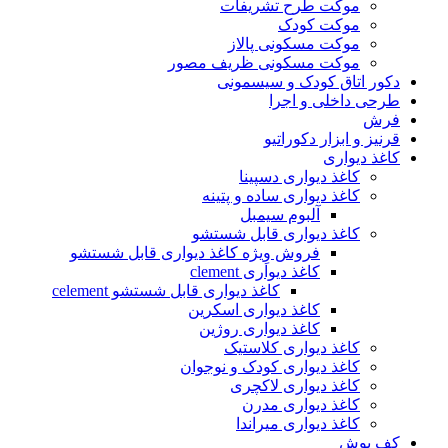
موکت طرح تشریفات
موکت کودک
موکت مسکونی پالاز
موکت مسکونی ظریف مصور
دکور اتاق کودک و سیسمونی
طرحی داخلی و اجرا
فرش
قرنیز و ابزار دکوراتیو
کاغذ دیواری
کاغذ دیواری دسپینا
کاغذ دیواری ساده و پتینه
آلبوم سیمبل
کاغذ دیواری قابل شستشو
فروش وِیژه کاغذ دیواری قابل شستشو
کاغذ دیواری clement
کاغذ دیواری قابل شستشو celement
کاغذ دیواری اسکرین
کاغذ دیواری روژین
کاغذ دیواری کلاستیک
کاغذ دیواری کودک و نوجوان
کاغذ دیواری لاکچری
کاغذ دیواری مدرن
کاغذ دیواری میراندا
کف پوش