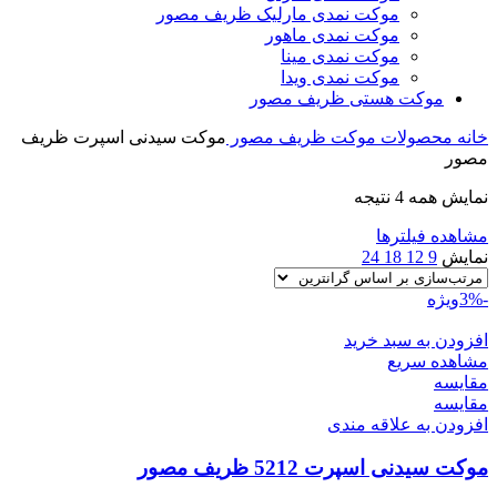
موکت نمدی مارلیک ظریف مصور
موکت نمدی ماهور
موکت نمدی مینا
موکت نمدی ویدا
موکت هستی ظریف مصور
خانه
محصولات
موکت ظریف مصور
موکت سیدنی اسپرت ظریف
مصور
مرتب‌سازی
نمایش همه 4 نتیجه
بر
مشاهده فیلترها
اساس
نمایش
9
12
18
24
قیمت:
زیاد
-3%
ویژه
به
کم
افزودن به سبد خرید
مشاهده سریع
مقایسه
مقایسه
افزودن به علاقه مندی
موکت سیدنی اسپرت 5212 ظریف مصور