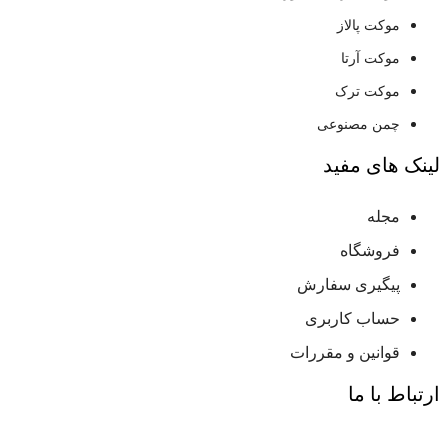
موکت پالاز
موکت آرتا
موکت ترک
چمن مصنوعی
لینک های مفید
مجله
فروشگاه
پیگیری سفارش
حساب کاربری
قوانین و مقررات
ارتباط با ما