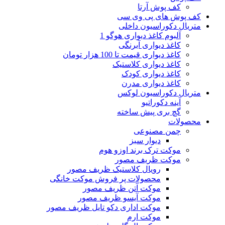
کف پوش آرتا
کف پوش های پی وی سی
متریال دکوراسیون داخلی
آلبوم کاغذ دیواری هوگو 1
کاغذ دیواری آبرنگی
کاغذ دیواری قیمت تا 100 هزار تومان
کاغذ دیواری کلاستیک
کاغذ دیواری کودک
کاغذ دیواری مدرن
متریال دکوراسیون لوکس
آینه دکوراتیو
گچ بری پیش ساخته
محصولات
چمن مصنوعی
دیوار سبز
موکت ترک برند اوزو هوم
موکت ظریف مصور
رویال کلاستیک ظریف مصور
محصولات پر فروش موکت خانگی
موکت آتن ظریف مصور
موکت آیسو ظریف مصور
موکت اداری دکو تایل ظریف مصور
موکت ارم