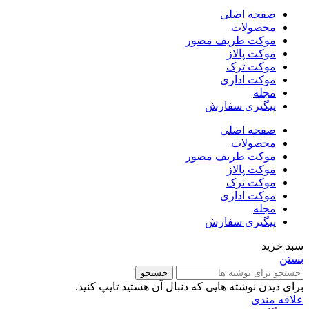
صفحه اصلی
محصولات
موکت ظریف مصور
موکت پالاز
موکت ترک
موکت اداری
مجله
پیگیری سفارش
صفحه اصلی
محصولات
موکت ظریف مصور
موکت پالاز
موکت ترک
موکت اداری
مجله
پیگیری سفارش
سبد خرید
بستن
جستجو
برای دیدن نوشته هایی که دنبال آن هستید تایپ کنید.
علاقه مندی