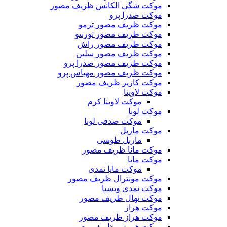
موکت شگی الکانس ظریف مصور
موکت صدرا پرو
موکت ظریف مصور ترمو
موکت ظریف مصور تورنتو
موکت ظریف مصور راش
موکت ظریف مصور سلین
موکت ظریف مصور صدرا پرو
موکت ظریف مصور مهیاس پرو
موکت کاریز ظریف مصور
موکت لاوینا
موکت لاوینا کرم
موکت لونا
موکت صدفی لونا
موکت ماربل
ماربل طوسی
موکت مانا ظریف مصور
موکت مایا
موکت مایا نمدی
موکت مونترال ظریف مصور
موکت نمدی ویستا
موکت نهال ظریف مصور
موکت هراز
موکت هراز ظریف مصور
موکت هرمس ظریف مصور