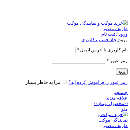
امکان مراجعه و خرید حضوری از فروشگاه برای شهر تهران
امکانپذیر است
ورود / ثبت نام
ورود
ایجاد حساب کاربری
نام کاربری یا آدرس ایمیل
*
رمز عبور
*
ورود
رمز عبور را فراموش کرده اید؟
مرا به خاطر بسپار
جستجو
علاقه مندی
0
محصول
تومان
0
منو