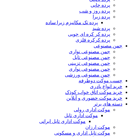
پرده چاپی
پرده روز و شب
پرده زبرا
پرده تک مکانیزم زبرا ساده
پرده شید
پرده کر کره ای چوبی
پرده کرکره فلزی
جمن مصنوعی
جمن مصنوعی نواری
چمن مصنوعی تایل
چمن مصنوعی تزیینی
چمن مصنوعی نواری
چمن مصنوعی ورزشی
چسب موکت دوطرفه
خرید انواع پادری
خرید موکت اتاق خواب کوذک
خرید موکت حضوری و آنلاین
دسته های برتر
موکت اداری رولی
موکت اداری تایل
موکت اداری تایل ایرانی
موکت ارزان
موکت تایل اداری و مسکونی