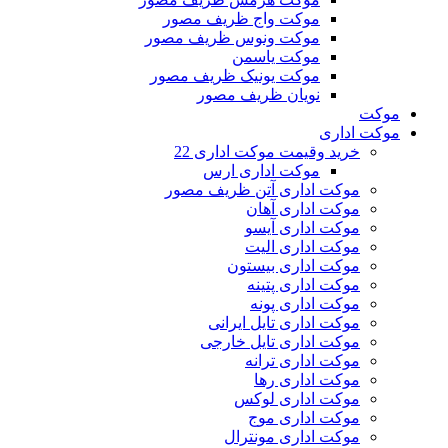
موکت واج ظریف مصور
موکت ونوس ظریف مصور
موکت یاسمن
موکت یونیک ظریف مصور
نویان ظریف مصور
موکت
موکت اداری
خرید وقیمت موکت اداری 22
موکت اداری ارس
موکت اداری آتن ظریف مصور
موکت اداری آهان
موکت اداری آیسو
موکت اداری الیت
موکت اداری بیستون
موکت اداری پتینه
موکت اداری پونه
موکت اداری تایل ایرانی
موکت اداری تایل خارجی
موکت اداری ترانه
موکت اداری رها
موکت اداری لوکس
موکت اداری موج
موکت اداری مونترال