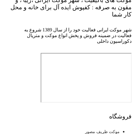
موکت های باکیفیت ، شهر موکت ایرانی ،زیبا ، و
مقون به صرفه : کفپوش ایده آل برای خانه و محل
کار شما
شهر موکت ایرانی فعالیت خود را از سال 1389 شروع به
فعالیت در ضمینه فروش و پخش انواع موکت و متریال
دکوراسیون داخلی
فروشگاه
موکت ظریف مصور