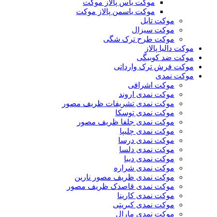
موکت یاس پالاز موکت
موکت یاسمن پالاز موکت
موکت تایل
موکت سیزال
موکت طرح ترک شگی
موکت دالیا پالاز
موکت ضد کوبیگی
موکت فرش ترک وارداتی
موکت نمدی
موکت اشرافی
موکت نمدی اروند
موکت نمدی تشریفات ظریف مصور
موکت نمدی توسکا
موکت نمدی جلفا ظریف مصور
موکت نمدی چلیپا
موکت نمدی درسا
موکت نمدی دلسا
موکت نمدی دیبا
موکت نمدی شراره
موکت نمدی ظریف مصور نارین
موکت نمدی قاصدک ظریف مصور
موکت نمدی کارینا
موکت نمدی کبریتی
موکت نمدی مارال