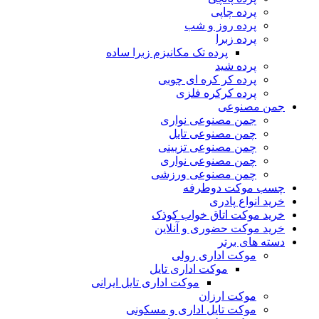
پرده چاپی
پرده روز و شب
پرده زبرا
پرده تک مکانیزم زبرا ساده
پرده شید
پرده کر کره ای چوبی
پرده کرکره فلزی
جمن مصنوعی
جمن مصنوعی نواری
چمن مصنوعی تایل
چمن مصنوعی تزیینی
چمن مصنوعی نواری
چمن مصنوعی ورزشی
چسب موکت دوطرفه
خرید انواع پادری
خرید موکت اتاق خواب کوذک
خرید موکت حضوری و آنلاین
دسته های برتر
موکت اداری رولی
موکت اداری تایل
موکت اداری تایل ایرانی
موکت ارزان
موکت تایل اداری و مسکونی