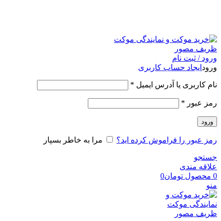
امکان مراجعه و خرید حضوری از فروشگاه برای شهر تهران
امکانپذیر است
ورود / ثبت نام
ورود
ایجاد حساب کاربری
نام کاربری یا آدرس ایمیل
*
رمز عبور
*
ورود
رمز عبور را فراموش کرده اید؟
مرا به خاطر بسپار
جستجو
علاقه مندی
0
محصول
تومان
0
منو