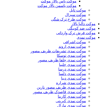
موکت یاس پالاز موکت
موکت یاسمن پالاز موکت
موکت تایل
موکت سیزال
موکت طرح ترک شگی
موکت دالیا پالاز
موکت ضد کوبیگی
موکت فرش ترک وارداتی
موکت نمدی
موکت اشرافی
موکت نمدی اروند
موکت نمدی تشریفات ظریف مصور
موکت نمدی توسکا
موکت نمدی جلفا ظریف مصور
موکت نمدی چلیپا
موکت نمدی درسا
موکت نمدی دلسا
موکت نمدی دیبا
موکت نمدی شراره
موکت نمدی ظریف مصور نارین
موکت نمدی قاصدک ظریف مصور
موکت نمدی کارینا
موکت نمدی کبریتی
موکت نمدی مارال