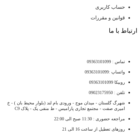
حساب کاربری
قوانین و مقررات
ارتباط با ما
تماس : 09363101099
واتساپ :09363101099
روبیکا 09363101099
تلفن : 09023175950
شهرگ گلستان - میدان موج - ورودی بام لند (بلوار محیط بان ) - خ
امیری صفت - مجتمع تجاری پارامیس - ط منفی یک - پلاک C9
مراجعه حضوری : 11:30 صبح الی 22:00
روزهای تعطیل از ساعت 16 الی 21