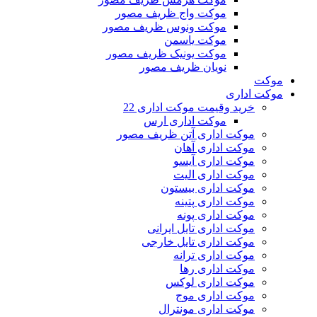
موکت واج ظریف مصور
موکت ونوس ظریف مصور
موکت یاسمن
موکت یونیک ظریف مصور
نویان ظریف مصور
موکت
موکت اداری
خرید وقیمت موکت اداری 22
موکت اداری ارس
موکت اداری آتن ظریف مصور
موکت اداری آهان
موکت اداری آیسو
موکت اداری الیت
موکت اداری بیستون
موکت اداری پتینه
موکت اداری پونه
موکت اداری تایل ایرانی
موکت اداری تایل خارجی
موکت اداری ترانه
موکت اداری رها
موکت اداری لوکس
موکت اداری موج
موکت اداری مونترال