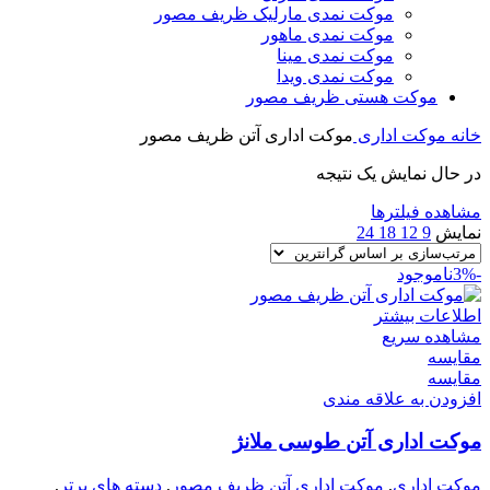
موکت نمدی مارلیک ظریف مصور
موکت نمدی ماهور
موکت نمدی مینا
موکت نمدی ویدا
موکت هستی ظریف مصور
خانه
موکت اداری
موکت اداری آتن ظریف مصور
در حال نمایش یک نتیجه
مشاهده فیلترها
نمایش
9
12
18
24
-3%
ناموجود
اطلاعات بیشتر
مشاهده سریع
مقایسه
مقایسه
افزودن به علاقه مندی
موکت اداری آتن طوسی ملانژ
موکت اداری
,
موکت اداری آتن ظریف مصور
,
دسته های برتر
,