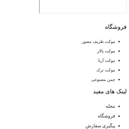
فروشگاه
موکت ظریف مصور
موکت پالاز
موکت آرتا
موکت ترک
چمن مصنوعی
لینک های مفید
مجله
فروشگاه
پیگیری سفارش