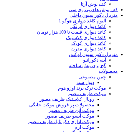
کف پوش آرتا
کف پوش های پی وی سی
متریال دکوراسیون داخلی
آلبوم کاغذ دیواری هوگو 1
کاغذ دیواری آبرنگی
کاغذ دیواری قیمت تا 100 هزار تومان
کاغذ دیواری کلاستیک
کاغذ دیواری کودک
کاغذ دیواری مدرن
متریال دکوراسیون لوکس
آینه دکوراتیو
گچ بری پیش ساخته
محصولات
چمن مصنوعی
دیوار سبز
موکت ترک برند اوزو هوم
موکت ظریف مصور
رویال کلاستیک ظریف مصور
محصولات پر فروش موکت خانگی
موکت آتن ظریف مصور
موکت آیسو ظریف مصور
موکت اداری دکو تایل ظریف مصور
موکت ارم