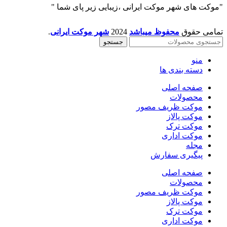
"موکت های شهر موکت ایرانی ،زیبایی زیر پای شما "
تمامی حقوق
محفوظ میباشد
2024
شهر موکت ایرانی
.
جستجو
منو
دسته بندی ها
صفحه اصلی
محصولات
موکت ظریف مصور
موکت پالاز
موکت ترک
موکت اداری
مجله
پیگیری سفارش
صفحه اصلی
محصولات
موکت ظریف مصور
موکت پالاز
موکت ترک
موکت اداری