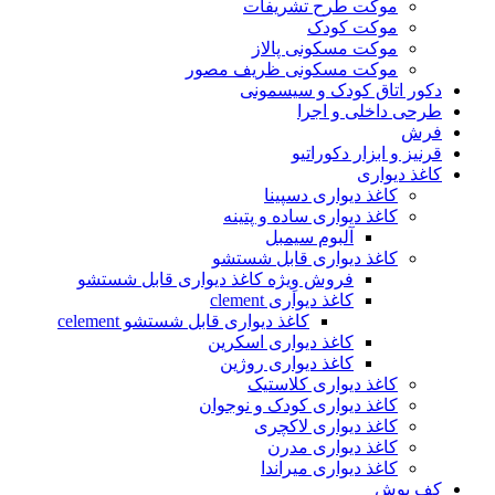
موکت طرح تشریفات
موکت کودک
موکت مسکونی پالاز
موکت مسکونی ظریف مصور
دکور اتاق کودک و سیسمونی
طرحی داخلی و اجرا
فرش
قرنیز و ابزار دکوراتیو
کاغذ دیواری
کاغذ دیواری دسپینا
کاغذ دیواری ساده و پتینه
آلبوم سیمبل
کاغذ دیواری قابل شستشو
فروش وِیژه کاغذ دیواری قابل شستشو
کاغذ دیواری clement
کاغذ دیواری قابل شستشو celement
کاغذ دیواری اسکرین
کاغذ دیواری روژین
کاغذ دیواری کلاستیک
کاغذ دیواری کودک و نوجوان
کاغذ دیواری لاکچری
کاغذ دیواری مدرن
کاغذ دیواری میراندا
کف پوش