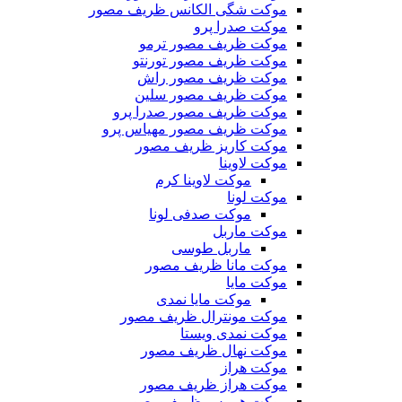
موکت شگی الکانس ظریف مصور
موکت صدرا پرو
موکت ظریف مصور ترمو
موکت ظریف مصور تورنتو
موکت ظریف مصور راش
موکت ظریف مصور سلین
موکت ظریف مصور صدرا پرو
موکت ظریف مصور مهیاس پرو
موکت کاریز ظریف مصور
موکت لاوینا
موکت لاوینا کرم
موکت لونا
موکت صدفی لونا
موکت ماربل
ماربل طوسی
موکت مانا ظریف مصور
موکت مایا
موکت مایا نمدی
موکت مونترال ظریف مصور
موکت نمدی ویستا
موکت نهال ظریف مصور
موکت هراز
موکت هراز ظریف مصور
موکت هرمس ظریف مصور