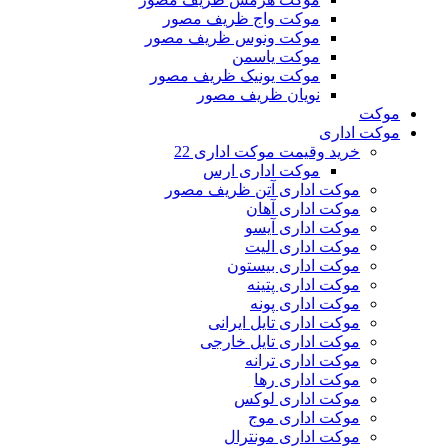
موکت واج ظریف مصور
موکت ونوس ظریف مصور
موکت یاسمن
موکت یونیک ظریف مصور
نویان ظریف مصور
موکت
موکت اداری
خرید وقیمت موکت اداری 22
موکت اداری ارس
موکت اداری آتن ظریف مصور
موکت اداری آهان
موکت اداری آیسو
موکت اداری الیت
موکت اداری بیستون
موکت اداری پتینه
موکت اداری پونه
موکت اداری تایل ایرانی
موکت اداری تایل خارجی
موکت اداری ترانه
موکت اداری رها
موکت اداری لوکس
موکت اداری موج
موکت اداری مونترال