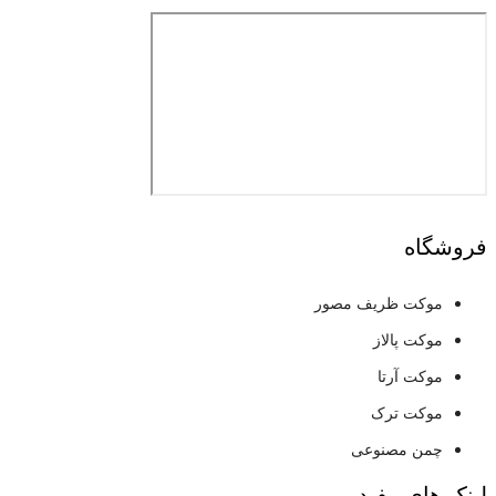
فروشگاه
موکت ظریف مصور
موکت پالاز
موکت آرتا
موکت ترک
چمن مصنوعی
لینک های مفید