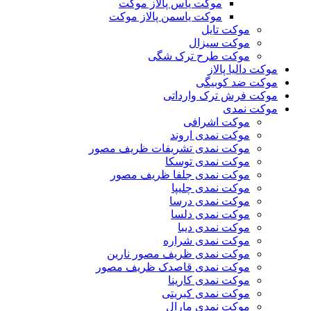
موکت یاس پالاز موکت
موکت یاسمن پالاز موکت
موکت تایل
موکت سیزال
موکت طرح ترک شگی
موکت دالیا پالاز
موکت ضد کوبیگی
موکت فرش ترک وارداتی
موکت نمدی
موکت اشرافی
موکت نمدی اروند
موکت نمدی تشریفات ظریف مصور
موکت نمدی توسکا
موکت نمدی جلفا ظریف مصور
موکت نمدی چلیپا
موکت نمدی درسا
موکت نمدی دلسا
موکت نمدی دیبا
موکت نمدی شراره
موکت نمدی ظریف مصور نارین
موکت نمدی قاصدک ظریف مصور
موکت نمدی کارینا
موکت نمدی کبریتی
موکت نمدی مارال