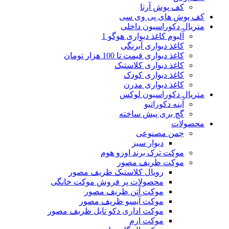
کف پوش آرتا
کف پوش های پی وی سی
متریال دکوراسیون داخلی
آلبوم کاغذ دیواری هوگو 1
کاغذ دیواری آبرنگی
کاغذ دیواری قیمت تا 100 هزار تومان
کاغذ دیواری کلاستیک
کاغذ دیواری کودک
کاغذ دیواری مدرن
متریال دکوراسیون لوکس
آینه دکوراتیو
گچ بری پیش ساخته
محصولات
چمن مصنوعی
دیوار سبز
موکت ترک برند اوزو هوم
موکت ظریف مصور
رویال کلاستیک ظریف مصور
محصولات پر فروش موکت خانگی
موکت آتن ظریف مصور
موکت آیسو ظریف مصور
موکت اداری دکو تایل ظریف مصور
موکت ارم