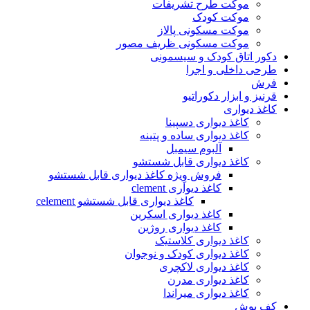
موکت طرح تشریفات
موکت کودک
موکت مسکونی پالاز
موکت مسکونی ظریف مصور
دکور اتاق کودک و سیسمونی
طرحی داخلی و اجرا
فرش
قرنیز و ابزار دکوراتیو
کاغذ دیواری
کاغذ دیواری دسپینا
کاغذ دیواری ساده و پتینه
آلبوم سیمبل
کاغذ دیواری قابل شستشو
فروش وِیژه کاغذ دیواری قابل شستشو
کاغذ دیواری clement
کاغذ دیواری قابل شستشو celement
کاغذ دیواری اسکرین
کاغذ دیواری روژین
کاغذ دیواری کلاستیک
کاغذ دیواری کودک و نوجوان
کاغذ دیواری لاکچری
کاغذ دیواری مدرن
کاغذ دیواری میراندا
کف پوش