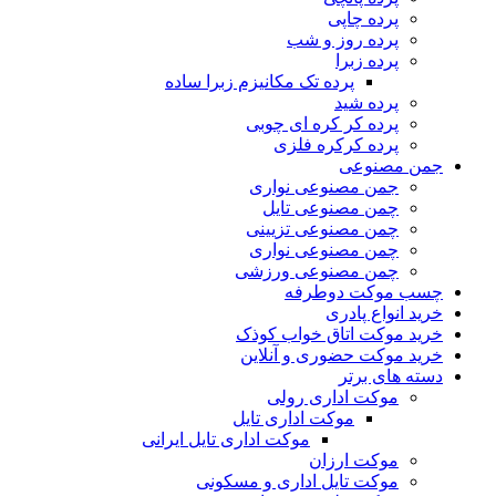
پرده چاپی
پرده روز و شب
پرده زبرا
پرده تک مکانیزم زبرا ساده
پرده شید
پرده کر کره ای چوبی
پرده کرکره فلزی
جمن مصنوعی
جمن مصنوعی نواری
چمن مصنوعی تایل
چمن مصنوعی تزیینی
چمن مصنوعی نواری
چمن مصنوعی ورزشی
چسب موکت دوطرفه
خرید انواع پادری
خرید موکت اتاق خواب کوذک
خرید موکت حضوری و آنلاین
دسته های برتر
موکت اداری رولی
موکت اداری تایل
موکت اداری تایل ایرانی
موکت ارزان
موکت تایل اداری و مسکونی