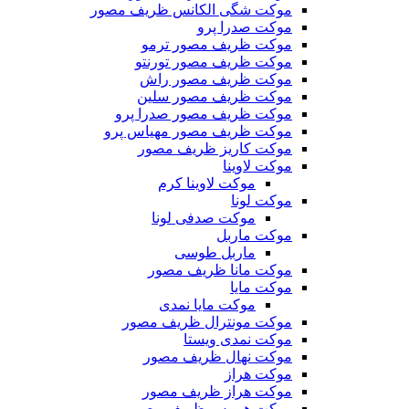
موکت شگی الکانس ظریف مصور
موکت صدرا پرو
موکت ظریف مصور ترمو
موکت ظریف مصور تورنتو
موکت ظریف مصور راش
موکت ظریف مصور سلین
موکت ظریف مصور صدرا پرو
موکت ظریف مصور مهیاس پرو
موکت کاریز ظریف مصور
موکت لاوینا
موکت لاوینا کرم
موکت لونا
موکت صدفی لونا
موکت ماربل
ماربل طوسی
موکت مانا ظریف مصور
موکت مایا
موکت مایا نمدی
موکت مونترال ظریف مصور
موکت نمدی ویستا
موکت نهال ظریف مصور
موکت هراز
موکت هراز ظریف مصور
موکت هرمس ظریف مصور