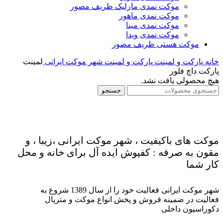
موکت نمدی مارلیک ظریف مصور
موکت نمدی ماهور
موکت نمدی مینا
موکت نمدی ویدا
موکت هستی ظریف مصور
خانه
پارکت و لمینت
پارکت و لمینت شهر موکت ایرانی
لمینت
پارکت داچ فلور
هیچ محصولی یافت نشد.
جستجو
موکت های باکیفیت ، شهر موکت ایرانی ،زیبا ، و
مقون به صرفه : کفپوش ایده آل برای خانه و محل
کار شما
شهر موکت ایرانی فعالیت خود را از سال 1389 شروع به
فعالیت در ضمینه فروش و پخش انواع موکت و متریال
دکوراسیون داخلی