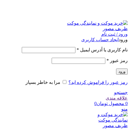
امکان مراجعه و خرید حضوری از فروشگاه برای شهر تهران
امکانپذیر است
ورود / ثبت نام
ورود
ایجاد حساب کاربری
نام کاربری یا آدرس ایمیل
*
رمز عبور
*
ورود
رمز عبور را فراموش کرده اید؟
مرا به خاطر بسپار
جستجو
علاقه مندی
0
محصول
تومان
0
منو