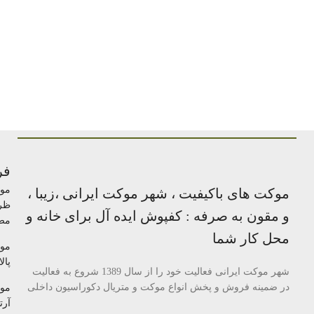
فر
مو
موکت های باکیفیت ، شهر موکت ایرانی ،زیبا ،
ظر
و مقون به صرفه : کفپوش ایده آل برای خانه و
مص
محل کار شما
مو
پالا
شهر موکت ایرانی فعالیت خود را از سال 1389 شروع به فعالیت
در ضمینه فروش و پخش انواع موکت و متریال دکوراسیون داخلی
مو
آرتا