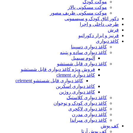
موکت کودک
موکت مسکونی پالاز
موکت مسکونی ظریف مصور
دکور اتاق کودک و سیسمونی
طرحی داخلی و اجرا
فرش
قرنیز و ابزار دکوراتیو
کاغذ دیواری
کاغذ دیواری دسپینا
کاغذ دیواری ساده و پتینه
آلبوم سیمبل
کاغذ دیواری قابل شستشو
فروش وِیژه کاغذ دیواری قابل شستشو
کاغذ دیواری clement
کاغذ دیواری قابل شستشو celement
کاغذ دیواری اسکرین
کاغذ دیواری روژین
کاغذ دیواری کلاستیک
کاغذ دیواری کودک و نوجوان
کاغذ دیواری لاکچری
کاغذ دیواری مدرن
کاغذ دیواری میراندا
کف پوش
کف پوش آرتا