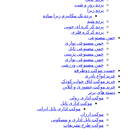
پرده روز و شب
پرده زبرا
پرده تک مکانیزم زبرا ساده
پرده شید
پرده کر کره ای چوبی
پرده کرکره فلزی
جمن مصنوعی
جمن مصنوعی نواری
چمن مصنوعی تایل
چمن مصنوعی تزیینی
چمن مصنوعی نواری
چمن مصنوعی ورزشی
چسب موکت دوطرفه
خرید انواع پادری
خرید موکت اتاق خواب کوذک
خرید موکت حضوری و آنلاین
دسته های برتر
موکت اداری رولی
موکت اداری تایل
موکت اداری تایل ایرانی
موکت ارزان
موکت تایل اداری و مسکونی
موکت طرح تشریفات