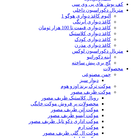
کف پوش های پی وی سی
متریال دکوراسیون داخلی
آلبوم کاغذ دیواری هوگو 1
کاغذ دیواری آبرنگی
کاغذ دیواری قیمت تا 100 هزار تومان
کاغذ دیواری کلاستیک
کاغذ دیواری کودک
کاغذ دیواری مدرن
متریال دکوراسیون لوکس
آینه دکوراتیو
گچ بری پیش ساخته
محصولات
چمن مصنوعی
دیوار سبز
موکت ترک برند اوزو هوم
موکت ظریف مصور
رویال کلاستیک ظریف مصور
محصولات پر فروش موکت خانگی
موکت آتن ظریف مصور
موکت آیسو ظریف مصور
موکت اداری دکو تایل ظریف مصور
موکت ارم
موکت ال گلی ظریف مصور