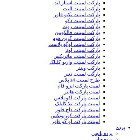
پارکت لمینت استار لند
پارکت لمینت الیت
پارکت لمینت تکنو فلور
پارکت لمینت دکو
پارکت لمینت روت
پارکت لمینت فالکویین
پارکت لمینت گرین هوم
پارکت لمینت لوگو پلاست
پارکت لمینت لونا
پارکت لمینت ماتریکس
پارکت لمینت واریو کلیلک
پارکت وینتر
پارگت لمینت دنیز
طرح لمینت z4 پلاس
لمیت پارکت ایزو فام
لمیت پارکت هانتر
لمینت پارکت اکو پلاس
لمینت پارکت بلا کلیلک
لمینت پارکت داچ فلور
لمینت پارکت کورنوتکس
لمینت پارکت لو گو فلور
پرده
پرده پانچی
پرده چاپی