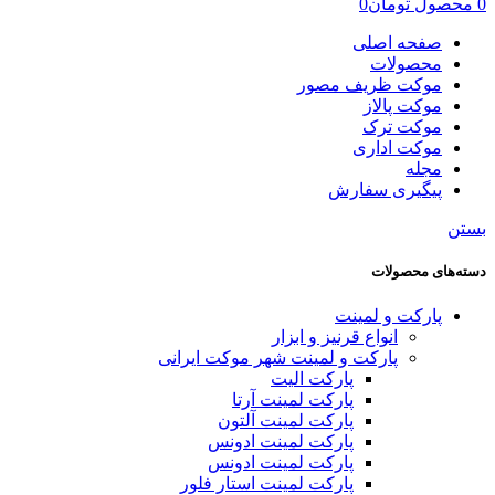
0
محصول
تومان
0
صفحه اصلی
محصولات
موکت ظریف مصور
موکت پالاز
موکت ترک
موکت اداری
مجله
پیگیری سفارش
بستن
دسته‌های محصولات
پارکت و لمینت
انواع قرنیز و ابزار
پارکت و لمینت شهر موکت ایرانی
پارکت الیت
پارکت لمینت آرتا
پارکت لمینت آلتون
پارکت لمینت ادونس
پارکت لمینت ادونس
پارکت لمینت استار فلور