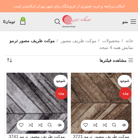
امکان مراجعه و خرید حضوری از فروشگاه برای شهر تهران امکانپذیر است
0
منو
تومان
0
خانه
محصولات
موکت ظریف مصور
موکت ظریف مصور ترمو
نمایش همه 4 نتیجه
مشاهده فیلترها
ناموجود
ناموجود
ویژه
ویژه
موکت ظریف مصور ترمو 3721
موکت ظریف مصور ترمو 3741