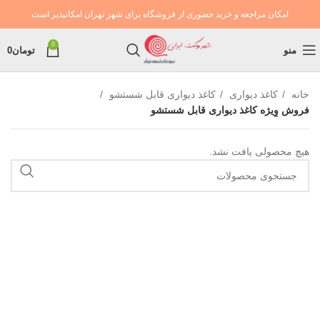
امکان مراجعه و خرید حضوری از فروشگاه برای شهر تهران امکانپذیر است
0
منو
تومان
0
خانه
کاغذ دیواری
کاغذ دیواری قابل شستشو
فروش وِیژه کاغذ دیواری قابل شستشو
هیچ محصولی یافت نشد.