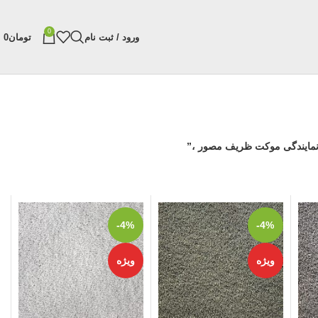
0
ورود / ثبت نام
تومان
0
نمایندگی موکت ظریف مصور ،”
-4%
-4%
ویژه
ویژه