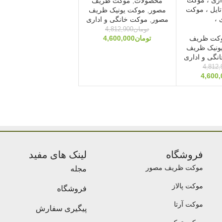
محصولات
,
موکت ظریف
تایل ، موکت
مصور
,
موکت یونیک ظریف
 ،
مصور
,
موکت خانگی و اداری
تومان
4,812,900
کت ظریف
تومان
4,600,000
ونیک ظریف
نگی و اداری
4,812,
4,600,
فروشگاه
لینک های مفید
موکت ظریف مصور
مجله
موکت پالاز
فروشگاه
موکت آرتا
پیگیری سفارش