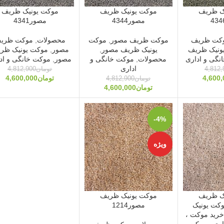
ک ظریف
موکت یونیک ظریف
موکت یونیک ظریف
مصور4344
مصور4341
کت ظریف
موکت ظریف مصور
,
موکت
محصولات
,
موکت ظری
ونیک ظریف
یونیک ظریف مصور
,
مصور
,
موکت یونیک ظر
نگی و اداری
محصولات
,
موکت خانگی و
مصور
,
موکت خانگی و اد
اداری
4,812,
تومان
4,812,900
4,600,
تومان
4,600,000
تومان
4,812,900
تومان
4,600,000
-4%
ویژه
ک ظریف
موکت یونیک ظریف
ر4311موکت یونیک
مصور1214
رید موکت ،
اری ، موکت