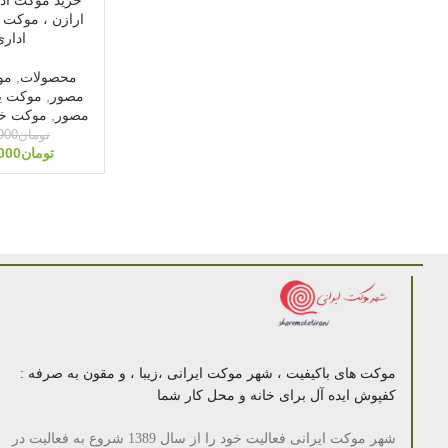
ارازن ، موکت 
اداری
محصولات
,
مو
مصور
,
موکت ی
مصور
,
موکت خا
تومان
900
تومان
000
موکت های باکیفیت ، شهر موکت ایرانی ،زیبا ، و مقون به صرفه :
کفپوش ایده آل برای خانه و محل کار شما
شهر موکت ایرانی فعالیت خود را از سال 1389 شروع به فعالیت در