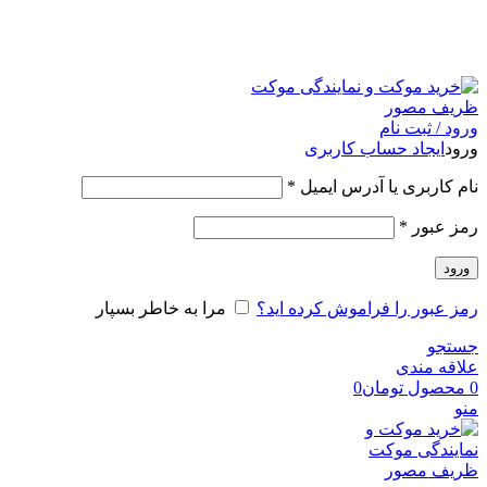
امکان مراجعه و خرید حضوری از فروشگاه برای شهر تهران
امکانپذیر است
ورود / ثبت نام
ورود
ایجاد حساب کاربری
نام کاربری یا آدرس ایمیل
*
رمز عبور
*
ورود
رمز عبور را فراموش کرده اید؟
مرا به خاطر بسپار
جستجو
علاقه مندی
0
محصول
تومان
0
منو