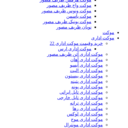
موکت واج ظریف مصور
موکت ونوس ظریف مصور
موکت یاسمن
موکت یونیک ظریف مصور
نویان ظریف مصور
موکت
موکت اداری
خرید وقیمت موکت اداری 22
موکت اداری ارس
موکت اداری آتن ظریف مصور
موکت اداری آهان
موکت اداری آیسو
موکت اداری الیت
موکت اداری بیستون
موکت اداری پتینه
موکت اداری پونه
موکت اداری تایل ایرانی
موکت اداری تایل خارجی
موکت اداری ترانه
موکت اداری رها
موکت اداری لوکس
موکت اداری موج
موکت اداری مونترال