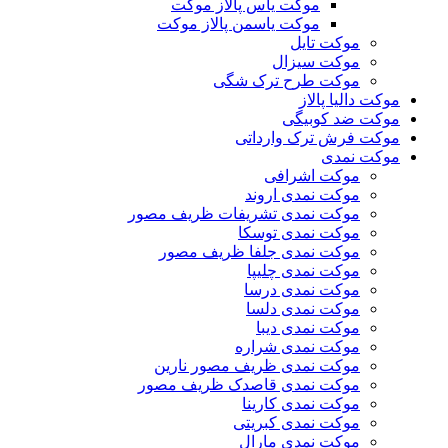
موکت یاس پالاز موکت
موکت یاسمن پالاز موکت
موکت تایل
موکت سیزال
موکت طرح ترک شگی
موکت دالیا پالاز
موکت ضد کوبیگی
موکت فرش ترک وارداتی
موکت نمدی
موکت اشرافی
موکت نمدی اروند
موکت نمدی تشریفات ظریف مصور
موکت نمدی توسکا
موکت نمدی جلفا ظریف مصور
موکت نمدی چلیپا
موکت نمدی درسا
موکت نمدی دلسا
موکت نمدی دیبا
موکت نمدی شراره
موکت نمدی ظریف مصور نارین
موکت نمدی قاصدک ظریف مصور
موکت نمدی کارینا
موکت نمدی کبریتی
موکت نمدی مارال