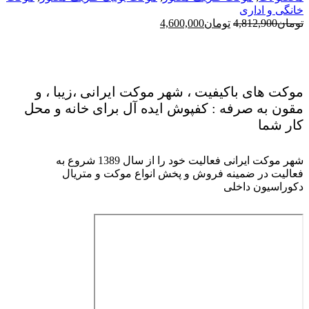
خانگی و اداری
قیمت
قیمت
تومان
4,812,900
تومان
4,600,000
اصلی
فعلی
تومان4,812,900
تومان4,600,000
بود.
است.
موکت های باکیفیت ، شهر موکت ایرانی ،زیبا ، و
مقون به صرفه : کفپوش ایده آل برای خانه و محل
کار شما
شهر موکت ایرانی فعالیت خود را از سال 1389 شروع به
فعالیت در ضمینه فروش و پخش انواع موکت و متریال
دکوراسیون داخلی