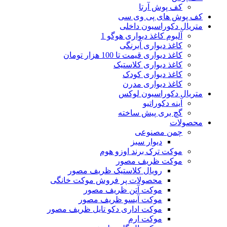
کف پوش آرتا
کف پوش های پی وی سی
متریال دکوراسیون داخلی
آلبوم کاغذ دیواری هوگو 1
کاغذ دیواری آبرنگی
کاغذ دیواری قیمت تا 100 هزار تومان
کاغذ دیواری کلاستیک
کاغذ دیواری کودک
کاغذ دیواری مدرن
متریال دکوراسیون لوکس
آینه دکوراتیو
گچ بری پیش ساخته
محصولات
چمن مصنوعی
دیوار سبز
موکت ترک برند اوزو هوم
موکت ظریف مصور
رویال کلاستیک ظریف مصور
محصولات پر فروش موکت خانگی
موکت آتن ظریف مصور
موکت آیسو ظریف مصور
موکت اداری دکو تایل ظریف مصور
موکت ارم