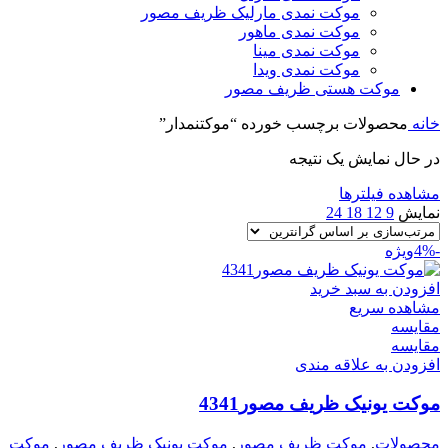
موکت نمدی مارلیک ظریف مصور
موکت نمدی ماهور
موکت نمدی مینا
موکت نمدی ویدا
موکت هستی ظریف مصور
خانه
محصولات برچسب خورده “موکتنمدار”
در حال نمایش یک نتیجه
مشاهده فیلترها
نمایش
9
12
18
24
-4%
ویژه
افزودن به سبد خرید
مشاهده سریع
مقایسه
مقایسه
افزودن به علاقه مندی
موکت یونیک ظریف مصور4341
محصولات
,
موکت ظریف مصور
,
موکت یونیک ظریف مصور
,
موکت