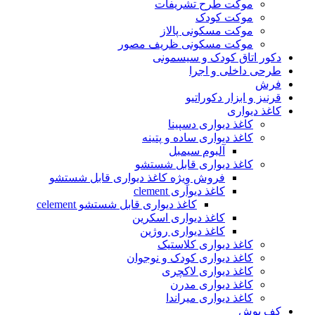
موکت طرح تشریفات
موکت کودک
موکت مسکونی پالاز
موکت مسکونی ظریف مصور
دکور اتاق کودک و سیسمونی
طرحی داخلی و اجرا
فرش
قرنیز و ابزار دکوراتیو
کاغذ دیواری
کاغذ دیواری دسپینا
کاغذ دیواری ساده و پتینه
آلبوم سیمبل
کاغذ دیواری قابل شستشو
فروش وِیژه کاغذ دیواری قابل شستشو
کاغذ دیواری clement
کاغذ دیواری قابل شستشو celement
کاغذ دیواری اسکرین
کاغذ دیواری روژین
کاغذ دیواری کلاستیک
کاغذ دیواری کودک و نوجوان
کاغذ دیواری لاکچری
کاغذ دیواری مدرن
کاغذ دیواری میراندا
کف پوش