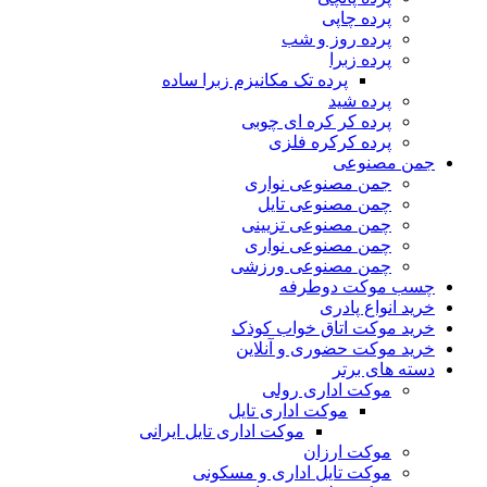
پرده چاپی
پرده روز و شب
پرده زبرا
پرده تک مکانیزم زبرا ساده
پرده شید
پرده کر کره ای چوبی
پرده کرکره فلزی
جمن مصنوعی
جمن مصنوعی نواری
چمن مصنوعی تایل
چمن مصنوعی تزیینی
چمن مصنوعی نواری
چمن مصنوعی ورزشی
چسب موکت دوطرفه
خرید انواع پادری
خرید موکت اتاق خواب کوذک
خرید موکت حضوری و آنلاین
دسته های برتر
موکت اداری رولی
موکت اداری تایل
موکت اداری تایل ایرانی
موکت ارزان
موکت تایل اداری و مسکونی