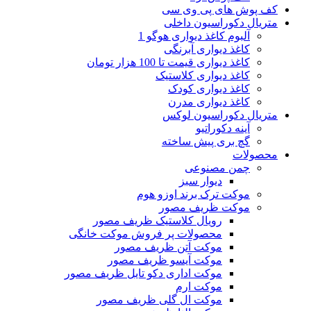
کف پوش های پی وی سی
متریال دکوراسیون داخلی
آلبوم کاغذ دیواری هوگو 1
کاغذ دیواری آبرنگی
کاغذ دیواری قیمت تا 100 هزار تومان
کاغذ دیواری کلاستیک
کاغذ دیواری کودک
کاغذ دیواری مدرن
متریال دکوراسیون لوکس
آینه دکوراتیو
گچ بری پیش ساخته
محصولات
چمن مصنوعی
دیوار سبز
موکت ترک برند اوزو هوم
موکت ظریف مصور
رویال کلاستیک ظریف مصور
محصولات پر فروش موکت خانگی
موکت آتن ظریف مصور
موکت آیسو ظریف مصور
موکت اداری دکو تایل ظریف مصور
موکت ارم
موکت ال گلی ظریف مصور