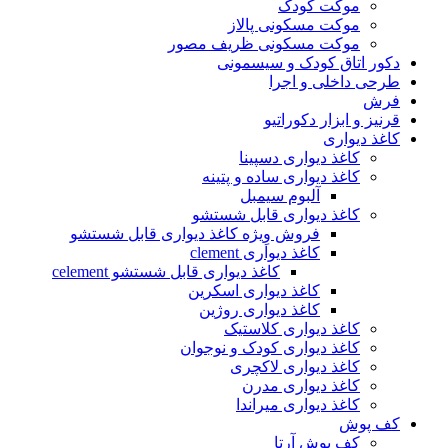
موکت کودک
موکت مسکونی پالاز
موکت مسکونی ظریف مصور
دکور اتاق کودک و سیسمونی
طرحی داخلی و اجرا
فرش
قرنیز و ابزار دکوراتیو
کاغذ دیواری
کاغذ دیواری دسپینا
کاغذ دیواری ساده و پتینه
آلبوم سیمبل
کاغذ دیواری قابل شستشو
فروش وِیژه کاغذ دیواری قابل شستشو
کاغذ دیواری clement
کاغذ دیواری قابل شستشو celement
کاغذ دیواری اسکرین
کاغذ دیواری روژین
کاغذ دیواری کلاستیک
کاغذ دیواری کودک و نوجوان
کاغذ دیواری لاکچری
کاغذ دیواری مدرن
کاغذ دیواری میراندا
کف پوش
کف پوش آرتا