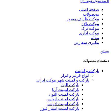
0
محصول
تومان
0
صفحه اصلی
محصولات
موکت ظریف مصور
موکت پالاز
موکت ترک
موکت اداری
مجله
پیگیری سفارش
بستن
دسته‌های محصولات
پارکت و لمینت
انواع قرنیز و ابزار
پارکت و لمینت شهر موکت ایرانی
پارکت الیت
پارکت لمینت آرتا
پارکت لمینت آلتون
پارکت لمینت ادونس
پارکت لمینت ادونس
پارکت لمینت استار فلور