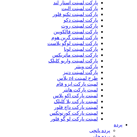
پارکت لمینت استار لند
پارکت لمینت الیت
پارکت لمینت تکنو فلور
پارکت لمینت دکو
پارکت لمینت روت
پارکت لمینت فالکویین
پارکت لمینت گرین هوم
پارکت لمینت لوگو پلاست
پارکت لمینت لونا
پارکت لمینت ماتریکس
پارکت لمینت واریو کلیلک
پارکت وینتر
پارگت لمینت دنیز
طرح لمینت z4 پلاس
لمیت پارکت ایزو فام
لمیت پارکت هانتر
لمینت پارکت اکو پلاس
لمینت پارکت بلا کلیلک
لمینت پارکت داچ فلور
لمینت پارکت کورنوتکس
لمینت پارکت لو گو فلور
پرده
پرده پانچی
پرده چاپی