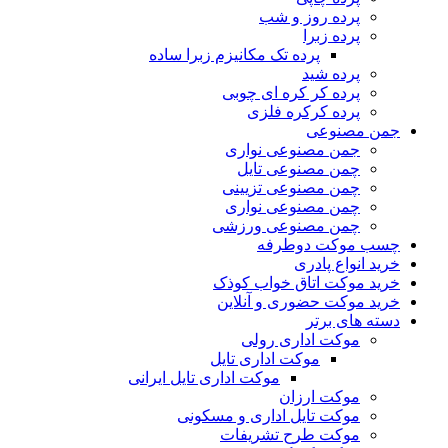
پرده روز و شب
پرده زبرا
پرده تک مکانیزم زبرا ساده
پرده شید
پرده کر کره ای چوبی
پرده کرکره فلزی
جمن مصنوعی
جمن مصنوعی نواری
چمن مصنوعی تایل
چمن مصنوعی تزیینی
چمن مصنوعی نواری
چمن مصنوعی ورزشی
چسب موکت دوطرفه
خرید انواع پادری
خرید موکت اتاق خواب کوذک
خرید موکت حضوری و آنلاین
دسته های برتر
موکت اداری رولی
موکت اداری تایل
موکت اداری تایل ایرانی
موکت ارزان
موکت تایل اداری و مسکونی
موکت طرح تشریفات