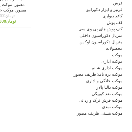
فرش
مصور
,
موکت ی
قرنیز و ابزار دکوراتیو
مصور
,
موکت خا
کاغذ دیواری
تومان
900
تومان
000
کف پوش
کف پوش های پی وی سی
متریال دکوراسیون داخلی
متریال دکوراسیون لوکس
محصولات
موکت
موکت اداری
موکت اداری شبنم
موکت بره ناقلا ظریف مصور
موکت خانگی و اداری
موکت دالیا پالاز
موکت ضد کوبیگی
موکت فرش ترک وارداتی
موکت نمدی
موکت هستی ظریف مصور