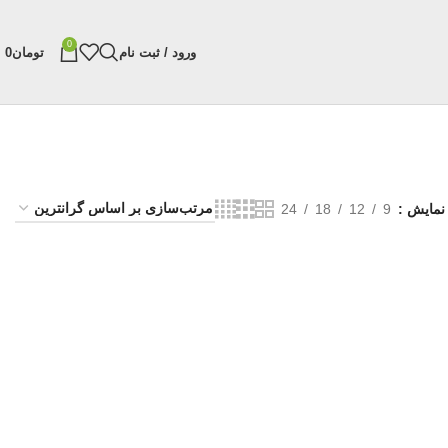
0
ورود / ثبت نام
تومان
0
نمایش
9
12
18
24