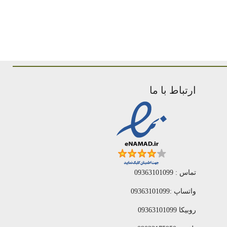
ارتباط با ما
تماس : 09363101099
واتساپ :09363101099
روبیکا 09363101099